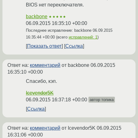
BIOS нет переключателя.
backbone
★★★★★
06.09.2015 16:35:10 +00:00
Последнее исправление: backbone
06.09.2015
16:35:44 +00:00
(всего
исправлений: 1
)
Показать ответ
Ссылка
Ответ на:
комментарий
от backbone
06.09.2015
16:35:10 +00:00
Спасибо, кэп.
Icevendor5K
06.09.2015 16:37:18 +00:00
автор топика
Ссылка
Ответ на:
комментарий
от Icevendor5K
06.09.2015
16:31:06 +00:00