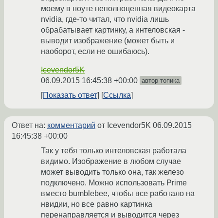
моему в ноуте неполноценная видеокарта
nvidia, где-то читал, что nvidia лишь
обрабатывает картинку, а интеловская -
выводит изображение (может быть и
наоборот, если не ошибаюсь).
Icevendor5K
06.09.2015 16:45:38 +00:00
автор топика
Показать ответ
Ссылка
Ответ на:
комментарий
от Icevendor5K
06.09.2015
16:45:38 +00:00
Так у тебя только интеловская работала
видимо. Изображение в любом случае
может выводить только она, так железо
подключено. Можно использовать Prime
вместо bumblebee, чтобы все работало на
нвидии, но все равно картинка
перенаправляется и выводится через