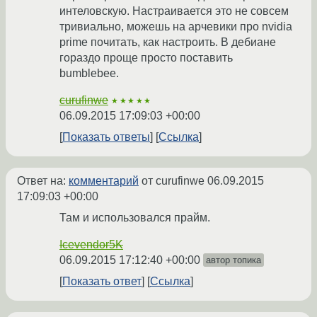
интеловскую. Настраивается это не совсем
тривиально, можешь на арчевики про nvidia
prime почитать, как настроить. В дебиане
гораздо проще просто поставить
bumblebee.
curufinwe
★★★★★
06.09.2015 17:09:03 +00:00
Показать ответы
Ссылка
Ответ на:
комментарий
от curufinwe
06.09.2015
17:09:03 +00:00
Там и использовался прайм.
Icevendor5K
06.09.2015 17:12:40 +00:00
автор топика
Показать ответ
Ссылка