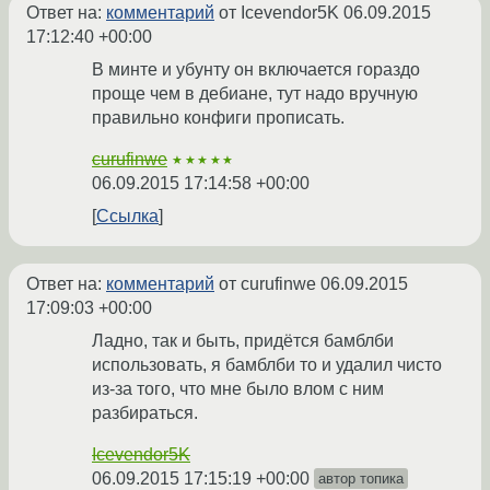
Ответ на:
комментарий
от Icevendor5K
06.09.2015
17:12:40 +00:00
В минте и убунту он включается гораздо
проще чем в дебиане, тут надо вручную
правильно конфиги прописать.
curufinwe
★★★★★
06.09.2015 17:14:58 +00:00
Ссылка
Ответ на:
комментарий
от curufinwe
06.09.2015
17:09:03 +00:00
Ладно, так и быть, придётся бамблби
использовать, я бамблби то и удалил чисто
из-за того, что мне было влом с ним
разбираться.
Icevendor5K
06.09.2015 17:15:19 +00:00
автор топика