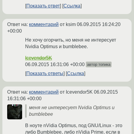
Показать ответ
Ссылка
Ответ на:
комментарий
от ksim
06.09.2015 16:24:20
+00:00
Не хочу огорчить, но меня не интересует
Nvidia Optimus и bumblebee.
Icevendor5K
06.09.2015 16:31:06 +00:00
автор топика
Показать ответы
Ссылка
Ответ на:
комментарий
от Icevendor5K
06.09.2015
16:31:06 +00:00
меня не интересует Nvidia Optimus и
bumblebee
В ноуте nVidia Optimus, под GNU/Linux - это
либо Bumblebee, либо nVidia Prime, если в