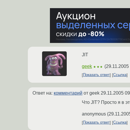
JIT
geek
(
29.11.2005
★★★
Показать ответ
Ссылка
Ответ на:
комментарий
от geek
29.11.2005 09
Что JIT? Просто я в 
anonymous
(
29.11.200
Показать ответ
Ссылка