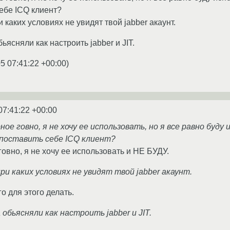
себе ICQ клиент?
и каких условиях не увидят твой jabber акаунт.
ьясняли как настроить jabber и JIT.
5 07:41:22 +00:00
)
07:41:22 +00:00
ое говно, я не хочу ее использовать, но я все равно буду 
поставить себе ICQ клиент?
овно, я не хочу ее использовать и НЕ БУДУ.
при каких условиях не увидят твой jabber акаунт.
го для этого делать.
 обьясняли как настроить jabber и JIT.