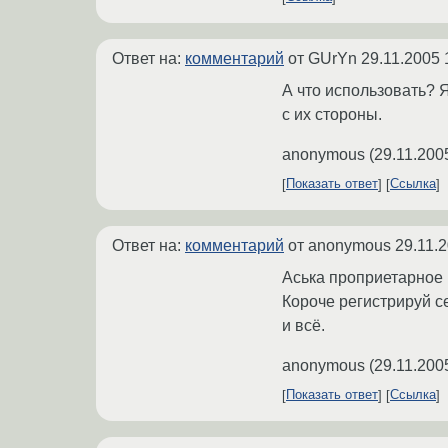
Ответ на:
комментарий
от GUrYn
29.11.2005 
А что использовать? 
с их стороны.
anonymous
(
29.11.200
Показать ответ
Ссылка
Ответ на:
комментарий
от anonymous
29.11.
Аська проприетарное 
Короче регистрируй се
и всё.
anonymous
(
29.11.200
Показать ответ
Ссылка