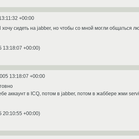
13:11:32 +00:00
Я хочу сидеть на jabber, но чтобы со мной могли общаться 
5 13:18:07 +00:00
)
2005 13:18:07 +00:00
говно
бе аккаунт в ICQ, потом в jabber, потом в жаббере жми servi
5 20:10:55 +00:00
)