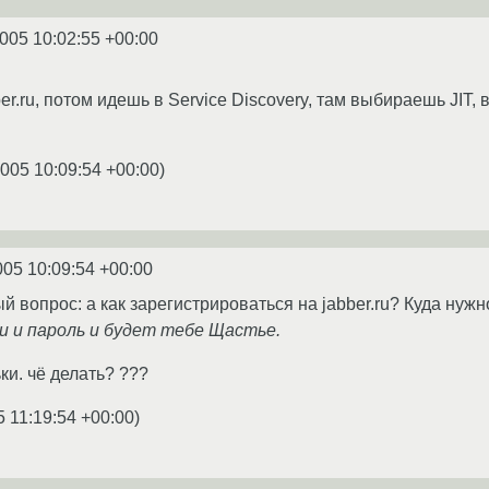
2005 10:02:55 +00:00
er.ru, потом идешь в Service Discovery, там выбираешь JIT,
2005 10:09:54 +00:00
)
005 10:09:54 +00:00
вопрос: а как зарегистрироваться на jabber.ru? Куда нужно
и и пароль и будет тебе Щастье.
ки. чё делать? ???
5 11:19:54 +00:00
)