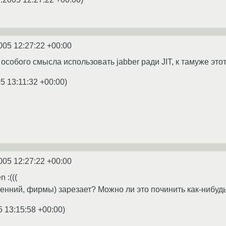
005 12:27:22 +00:00
особого смысла использовать jabber ради JIT, к тамуже это
5 13:11:32 +00:00
)
005 12:27:22 +00:00
 :(((
тренний, фирмы) зарезает? Можно ли это починить как-нибуд
5 13:15:58 +00:00
)