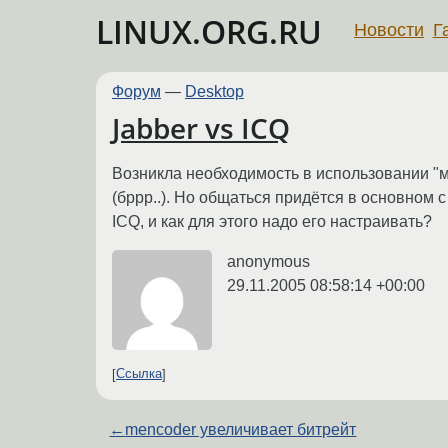
LINUX.ORG.RU
Новости
Г
Форум
—
Desktop
Jabber vs ICQ
Возникла необходимость в использовании "мг
(бррр..). Но общаться придётся в основном 
ICQ, и как для этого надо его настраивать?
anonymous
29.11.2005 08:58:14 +00:00
Ссылка
←
mencoder увеличивает битрейт