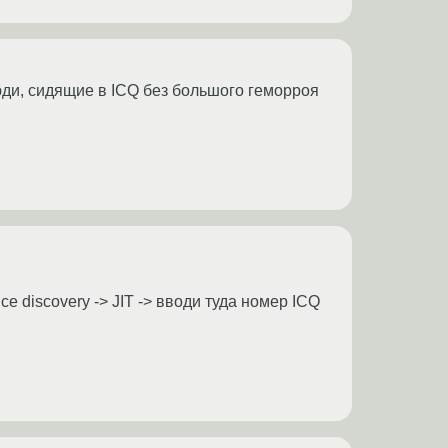
люди, сидящие в ICQ без большого геморроя
ce discovery -> JIT -> вводи туда номер ICQ