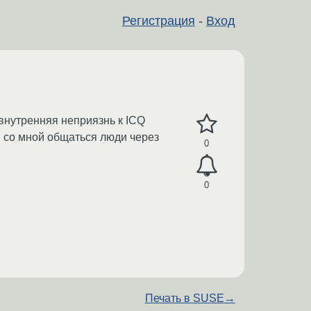
Регистрация
-
Вход
 внутренняя неприязнь к ICQ
и со мной общаться люди через
0
0
Печать в SUSE
→