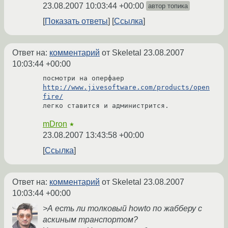
23.08.2007 10:03:44 +00:00
автор топика
Показать ответы
Ссылка
Ответ на:
комментарий
от Skeletal
23.08.2007
10:03:44 +00:00
посмотри на оперфаер 
http://www.jivesoftware.com/products/open
fire/
легко ставится и администрится.
mDron
★
23.08.2007 13:43:58 +00:00
Ссылка
Ответ на:
комментарий
от Skeletal
23.08.2007
10:03:44 +00:00
>А есть ли толковый howto по жабберу с
аскиным транспортом?