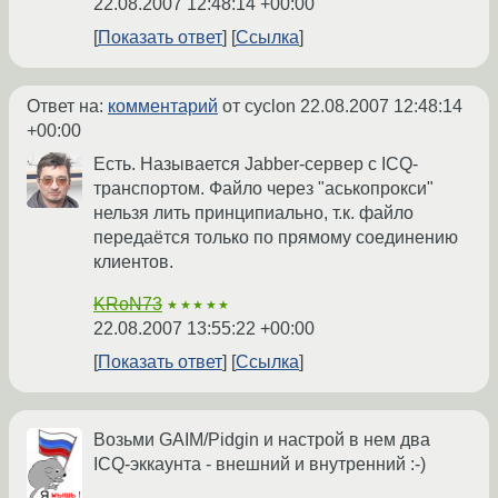
22.08.2007 12:48:14 +00:00
Показать ответ
Ссылка
Ответ на:
комментарий
от cyclon
22.08.2007 12:48:14
+00:00
Есть. Называется Jabber-сервер с ICQ-
транспортом. Файло через "аськопрокси"
нельзя лить принципиально, т.к. файло
передаётся только по прямому соединению
клиентов.
KRoN73
★★★★★
22.08.2007 13:55:22 +00:00
Показать ответ
Ссылка
Возьми GAIM/Pidgin и настрой в нем два
ICQ-эккаунта - внешний и внутренний :-)