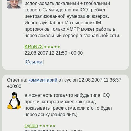
использовать локальный + глобальный
сервер. Сама идеология ICQ требует
централизованной нумерации юзеров.
Используй Jabber. Из нынешних IM-
протоколов только XMPP может работать
через локальный сервер в глобальной сети.
KRoN73
★★★★★
22.08.2007 12:21:50 +00:00
Ссылка
Ответ на:
комментарий
от cyclon
22.08.2007 11:36:37
+00:00
а может есть тогда что нибудь типа ICQ
прокси, которая может, как сквид
показывать трафик (малоли кто то будет
через аську файло лить)
cyclon
★★★★★