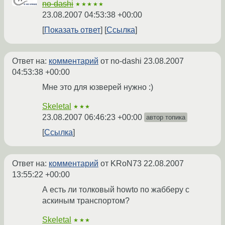
no-dashi
★★★★★
23.08.2007 04:53:38 +00:00
Показать ответ
Ссылка
Ответ на:
комментарий
от no-dashi
23.08.2007
04:53:38 +00:00
Мне это для юзверей нужно :)
Skeletal
★★★
23.08.2007 06:46:23 +00:00
автор топика
Ссылка
Ответ на:
комментарий
от KRoN73
22.08.2007
13:55:22 +00:00
А есть ли толковый howto по жабберу с
аскиным транспортом?
Skeletal
★★★