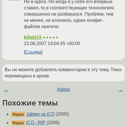
Не в курсе. Но когда я у себя его впервые
ставил, то в соответствующих технологиях
совершенно не разбирался. Проблем, тем
не менее, не возникло, одних конфиг-
файлов хватило.
KRoN73
★★★★★
23.08.2007 14:04:45 +00:00
Ссылка
Вы не можете добавлять комментарии в эту тему. Тема
перемещена в архив.
←
Admin
→
Похожие темы
Jabber vs ICQ
(2005)
Форум
ICQ - RIP
(2006)
Форум