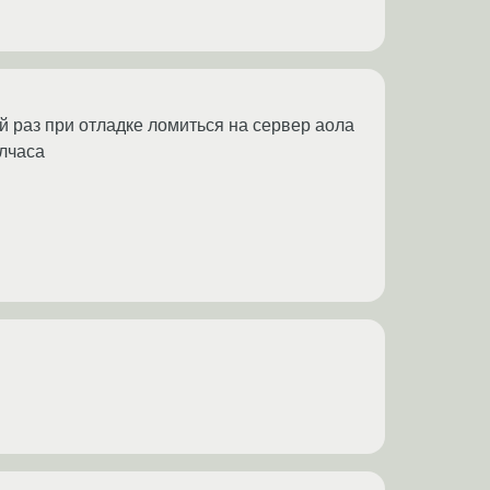
ый раз при отладке ломиться на сервер аола
олчаса