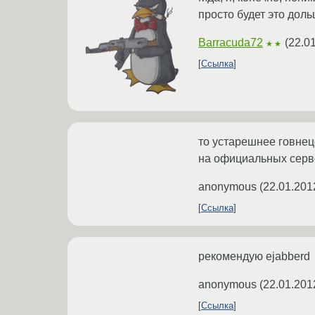
просто будет это дол
Barracuda72
(
22.0
★★
Ссылка
то устарешнее говнец
на официальных серве
anonymous
(
22.01.201
Ссылка
рекомендую ejabberd
anonymous
(
22.01.201
Ссылка