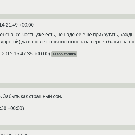
14:21:49 +00:00
Собсна icq-часть уже есть, но надо ее еще прикрутить, кажд
 дорогой) да и после стопятисотого раза сервер банит на п
1.2012 15:47:35 +00:00
)
автор топика
. Забыть как страшный сон.
:38 +00:00
)