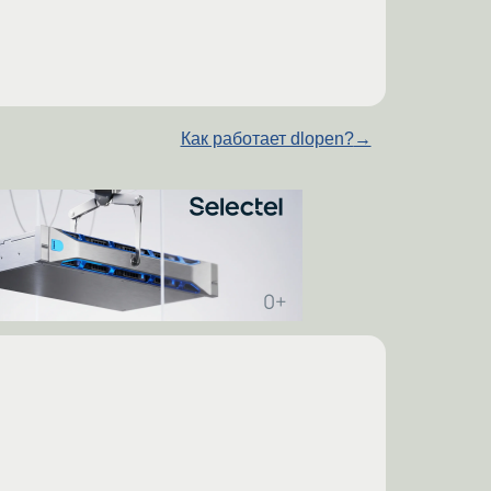
Как работает dlopen?
→