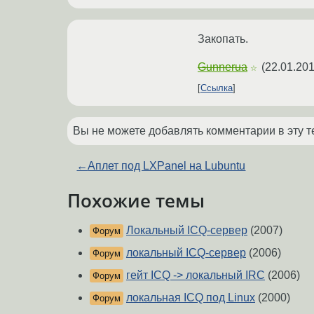
Закопать.
Gunnerua
(
22.01.201
☆
Ссылка
Вы не можете добавлять комментарии в эту т
←
Аплет под LXPanel на Lubuntu
Похожие темы
Локальный ICQ-сервер
(2007)
Форум
локальный ICQ-сервер
(2006)
Форум
гейт ICQ -> локальный IRC
(2006)
Форум
локальная ICQ под Linux
(2000)
Форум