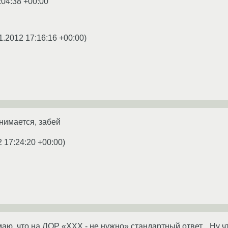
:04:38 +00:00
1.2012 17:16:16 +00:00
)
анимается, забей
2 17:24:20 +00:00
)
маю, что на ЛОР «ХХХ - не нужно» стандартный ответ... Ну ч