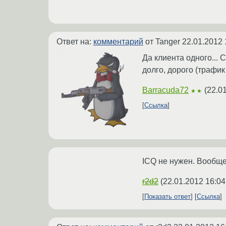
Ответ на:
комментарий
от Tanger
22.01.2012 
Да клиента одного... 
долго, дорого (трафик
Barracuda72
(
22.0
★★
Ссылка
ICQ не нужен. Вообще
r2d2
(
22.01.2012 16:04
Показать ответ
Ссылка