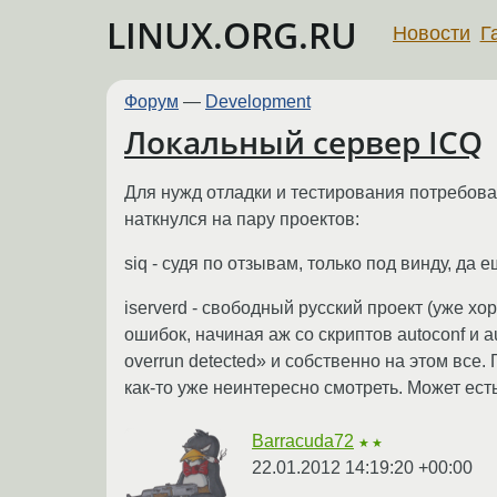
LINUX.ORG.RU
Новости
Г
Форум
—
Development
Локальный сервер ICQ
Для нужд отладки и тестирования потребова
наткнулся на пару проектов:
siq - судя по отзывам, только под винду, да
iserverd - свободный русский проект (уже хо
ошибок, начиная аж со скриптов autoconf и a
overrun detected» и собственно на этом все
как-то уже неинтересно смотреть. Может есть
Barracuda72
★★
22.01.2012 14:19:20 +00:00