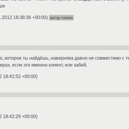
ьше
1.2012 18:38:36 +00:00
)
автор топика
о, которое ты найдёшь, наверняка давно не совместимо с 
рах, если это именно клиент, или забей.
2 18:41:52 +00:00
)
2 18:42:29 +00:00
)