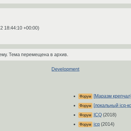
2 18:44:10 +00:00
)
ему. Тема перемещена в архив.
Development
[Маразм крепчал
Форум
[локальный icq-ко
Форум
ICQ
(2018)
Форум
icq
(2014)
Форум