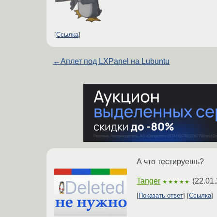
Ссылка
←
Аплет под LXPanel на Lubuntu
А что тестируешь?
Tanger
(
22.01.
★★★★★
Показать ответ
Ссылка