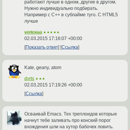
работают лучше в одном, другие в другом.
Нужно индивидуально подбирать.
Например с С++ в сублайме туго. С HTML5
лучше
vertexua
★★★★★
02.03.2015 17:16:07 +00:00
Показать ответ
Ссылка
Kate, geany, atom
dvrts
★★★
02.03.2015 17:19:26 +00:00
Ссылка
Осваивай Emacs. Тех треплоидов которые
начнут тебе заливать про конский порог
вхождения шли на хутор бабочек ловить.