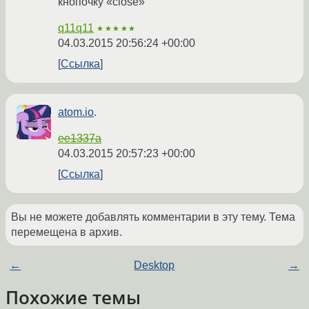
кнопочку «close»
q11q11
★★★★★
04.03.2015 20:56:24 +00:00
Ссылка
atom.io
.
ee1337a
04.03.2015 20:57:23 +00:00
Ссылка
Вы не можете добавлять комментарии в эту тему. Тема
перемещена в архив.
←
Desktop
→
Похожие темы