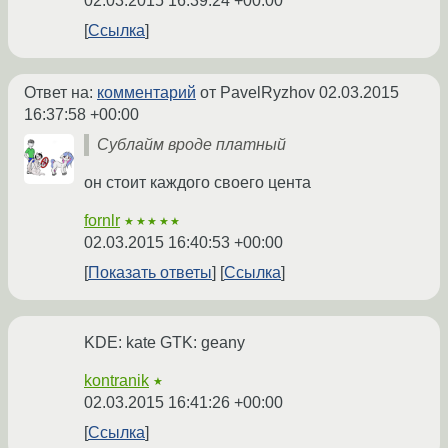
02.03.2015 16:39:24 +00:00
Ссылка
Ответ на:
комментарий
от PavelRyzhov
02.03.2015
16:37:58 +00:00
Сублайм вроде платный
он стоит каждого своего цента
fornlr
★★★★★
02.03.2015 16:40:53 +00:00
Показать ответы
Ссылка
KDE: kate GTK: geany
kontranik
★
02.03.2015 16:41:26 +00:00
Ссылка