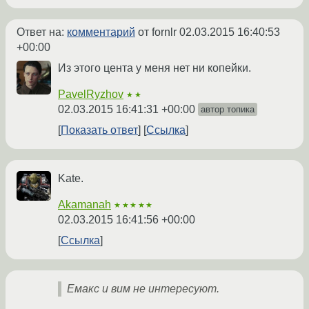
Ответ на:
комментарий
от fornlr
02.03.2015 16:40:53
+00:00
Из этого цента у меня нет ни копейки.
PavelRyzhov
★★
02.03.2015 16:41:31 +00:00
автор топика
Показать ответ
Ссылка
Kate.
Akamanah
★★★★★
02.03.2015 16:41:56 +00:00
Ссылка
Емакс и вим не интересуют.