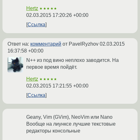
Hertz
★★★★★
02.03.2015 17:20:26 +00:00
Ссылка
Ответ на:
комментарий
от PavelRyzhov
02.03.2015
16:37:58 +00:00
N++ из под вино неплохо заводится. На
первое время пойдёт.
Hertz
★★★★★
02.03.2015 17:21:55 +00:00
Ссылка
Geany, Vim (GVim), NeoVim или Nano
Вообще на лиунксе лучшие текстовые
редакторы консольные