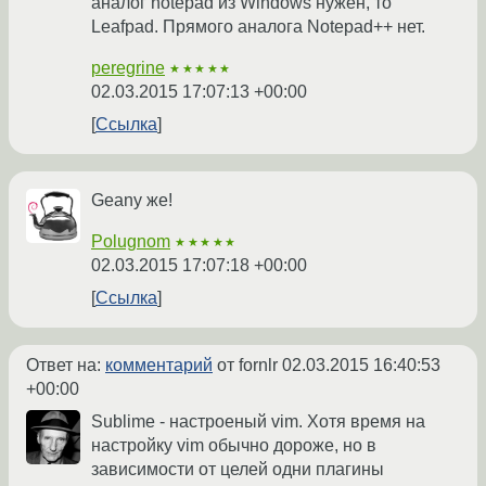
аналог notepad из Windows нужен, то
Leafpad. Прямого аналога Notepad++ нет.
peregrine
★★★★★
02.03.2015 17:07:13 +00:00
Ссылка
Geany же!
Polugnom
★★★★★
02.03.2015 17:07:18 +00:00
Ссылка
Ответ на:
комментарий
от fornlr
02.03.2015 16:40:53
+00:00
Sublime - настроеный vim. Хотя время на
настройку vim обычно дороже, но в
зависимости от целей одни плагины