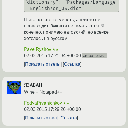
"dictionary": "Packages/Language 
- English/en_US.dic" 
Пытаюсь что-то менять, а ничего не
происходит, буковки не печатаются. Я,
конечно, понимаю натовский, но все-же
хотелось на русском.
PavelRyzhov
★★
02.03.2015 17:25:34 +00:00
автор топика
Показать ответы
Ссылка
ЯЗАБАН
Wine + Notepad++
FedyaPryanichkov
★★
02.03.2015 17:29:26 +00:00
Показать ответ
Ссылка