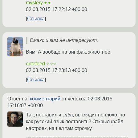
mystery
★★
02.03.2015 17:22:12 +00:00
Ссылка
Емакс и вим не интересуют.
Вим. А вообще на винфак, животное.
entefeed
☆☆☆
02.03.2015 17:23:13 +00:00
Ссылка
Ответ на:
комментарий
от vertexua
02.03.2015
17:16:07 +00:00
Так, поставил я субл, выглядит неплохо, но
как русский язык поставить? Открыл файл
настроек, нашел там строчку