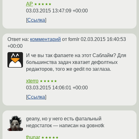
AP
★★★★★
03.03.2015 13:47:09 +00:00
Ссылка
Ответ на:
комментарий
от fornlr
02.03.2015 16:40:53
+00:00
И че вы так фапаете на этот Саблайм? Для
большинства задач хватает дефолтных
редакторов, того же gedit по заглаза.
xterro
★★★★★
03.03.2015 14:06:01 +00:00
Ссылка
geany, но у него есть фатальный
недостаток — написан на gовноtk
thunar
★★★★★