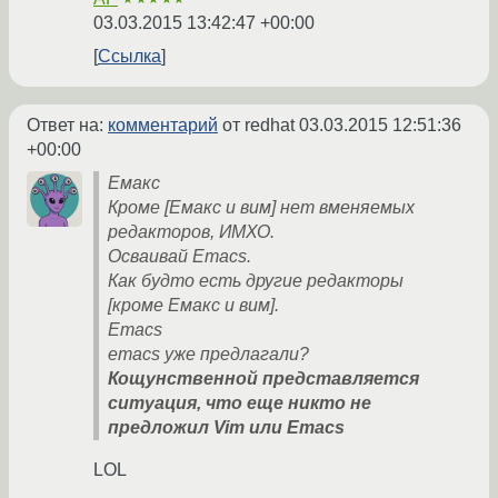
03.03.2015 13:42:47 +00:00
Ссылка
Ответ на:
комментарий
от redhat
03.03.2015 12:51:36
+00:00
Емакс
Кроме [Емакс и вим] нет вменяемых
редакторов, ИМХО.
Осваивай Emacs.
Как будто есть другие редакторы
[кроме Емакс и вим].
Emacs
emacs уже предлагали?
Кощунственной представляется
ситуация, что еще никто не
предложил Vim или Emacs
LOL