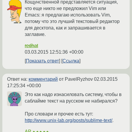
Кощунственной представляется ситуация,
что еще никто не предложил Vim или
Emacs: я предлагаю использовать Vim,
потому что это лучший текстовый редактор
для десктопа, как и запрашивается в
заглавие.
redhat
03.03.2015 12:51:36 +00:00
Показать ответ
Ссылка
Ответ на:
комментарий
от PavelRyzhov
02.03.2015
17:25:34 +00:00
Это как надо изнасиловать систему, чтобы в
саблайме текст на русском не набирался?
Про словари и прочее есть тут:
http://www.unix-lab.org/posts/sublime-text/
.
AP
★★★★★