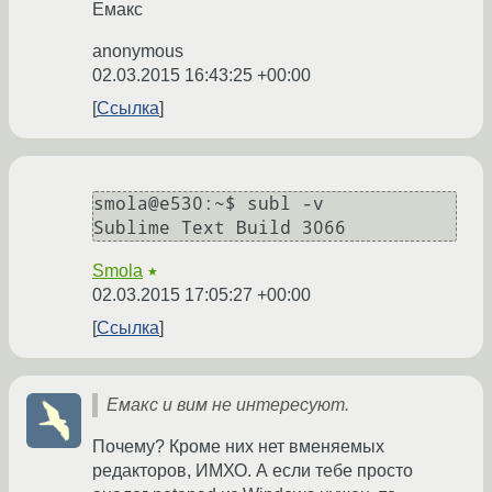
Емакс
anonymous
02.03.2015 16:43:25 +00:00
Ссылка
smola@e530:~$ subl -v

Smola
★
02.03.2015 17:05:27 +00:00
Ссылка
Емакс и вим не интересуют.
Почему? Кроме них нет вменяемых
редакторов, ИМХО. А если тебе просто