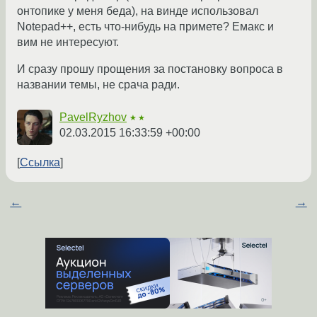
онтопике у меня беда), на винде использовал
Notepad++, есть что-нибудь на примете? Емакс и
вим не интересуют.
И сразу прошу прощения за постановку вопроса в
названии темы, не срача ради.
PavelRyzhov
★★
02.03.2015 16:33:59 +00:00
Ссылка
←
→