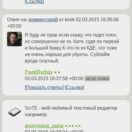
Ссылка
Ответ на:
комментарий
от kinik
02.03.2015 16:35:06
+00:00
Я буду не прав если скажу, что гедит плох,
но совершенно не то. Катя, судя по первой
и большой букву К что-то из КДЕ, что тоже
не очень хорошо для убунты. Сублайм
вроде платный.
PavelRyzhov
★★
02.03.2015 16:37:58 +00:00
автор топика
Показать ответы
Ссылка
SciTE - мой любимый текстовый редактор
например.
anonymous_sama
★★★★★