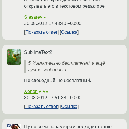
открывать это в текстовом редакторе.
Slesarev
★
30.08.2012 17:48:40 +00:00
Показать ответ
Ссылка
SublimeText2
5. Желательно бесплатный, а ещё
лучше свободный.
Не свободный, но бесплатный.
Xenon
★★★
30.08.2012 17:51:38 +00:00
Показать ответ
Ссылка
Ну по всем параметрам подходит только