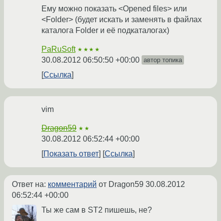
Ему можно показать <Opened files> или
<Folder> (будет искать и заменять в файлах
каталога Folder и её подкаталогах)
PaRuSoft
★★★★
30.08.2012 06:50:50 +00:00
автор топика
Ссылка
vim
Dragon59
★★
30.08.2012 06:52:44 +00:00
Показать ответ
Ссылка
Ответ на:
комментарий
от Dragon59
30.08.2012
06:52:44 +00:00
Ты же сам в ST2 пишешь, не?