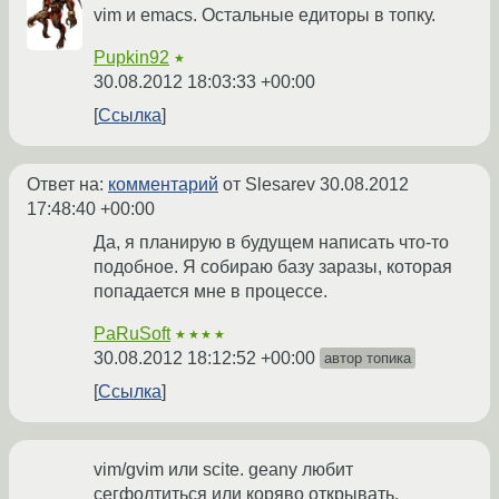
vim и emacs. Остальные едиторы в топку.
Pupkin92
★
30.08.2012 18:03:33 +00:00
Ссылка
Ответ на:
комментарий
от Slesarev
30.08.2012
17:48:40 +00:00
Да, я планирую в будущем написать что-то
подобное. Я собираю базу заразы, которая
попадается мне в процессе.
PaRuSoft
★★★★
30.08.2012 18:12:52 +00:00
автор топика
Ссылка
vim/gvim или scite. geany любит
сегфолтиться или коряво открывать.