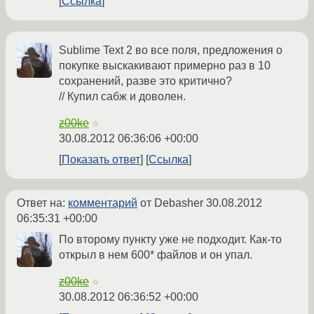
Ссылка
Sublime Text 2 во все поля, предложения о
покупке выскакивают примерно раз в 10
сохранений, разве это критично?
// Купил сабж и доволен.
z00ke
☆
30.08.2012 06:36:06 +00:00
Показать ответ
Ссылка
Ответ на:
комментарий
от Debasher
30.08.2012
06:35:31 +00:00
По второму пункту уже не подходит. Как-то
открыл в нем 600* файлов и он упал.
z00ke
☆
30.08.2012 06:36:52 +00:00