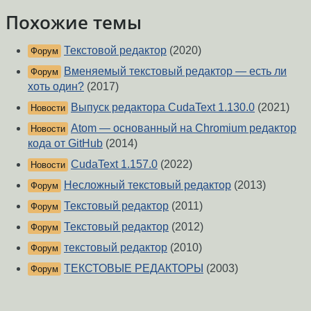
Похожие темы
Текстовой редактор
(2020)
Форум
Вменяемый текстовый редактор — есть ли
Форум
хоть один?
(2017)
Выпуск редактора CudaText 1.130.0
(2021)
Новости
Atom — основанный на Chromium редактор
Новости
кода от GitHub
(2014)
CudaText 1.157.0
(2022)
Новости
Несложный текстовый редактор
(2013)
Форум
Текстовый редактор
(2011)
Форум
Текстовый редактор
(2012)
Форум
текстовый редактор
(2010)
Форум
ТЕКСТОВЫЕ РЕДАКТОРЫ
(2003)
Форум