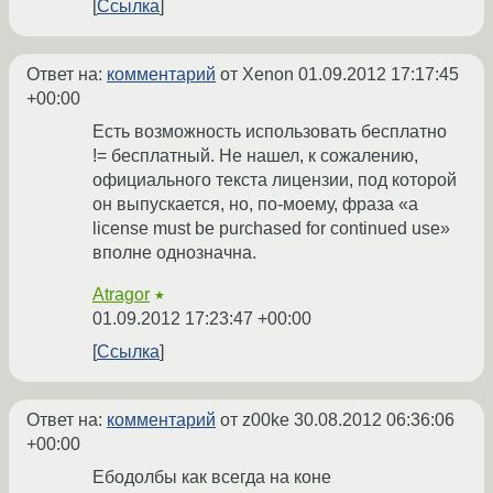
Ссылка
Ответ на:
комментарий
от Xenon
01.09.2012 17:17:45
+00:00
Есть возможность использовать бесплатно
!= бесплатный. Не нашел, к сожалению,
официального текста лицензии, под которой
он выпускается, но, по-моему, фраза «a
license must be purchased for continued use»
вполне однозначна.
Atragor
★
01.09.2012 17:23:47 +00:00
Ссылка
Ответ на:
комментарий
от z00ke
30.08.2012 06:36:06
+00:00
Ебодолбы как всегда на коне