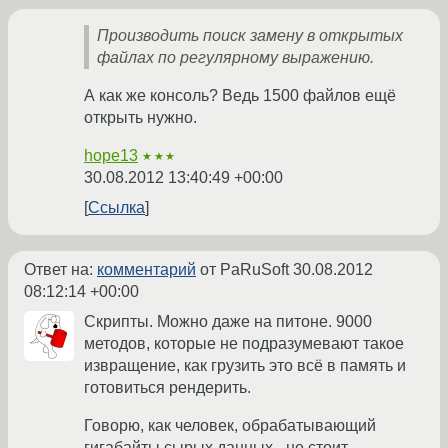
Производить поиск замену в открытых
файлах по регулярному выражению.
А как же консоль? Ведь 1500 файлов ещё
открыть нужно.
hope13
★★★
30.08.2012 13:40:49 +00:00
Ссылка
Ответ на:
комментарий
от PaRuSoft
30.08.2012
08:12:14 +00:00
Скрипты. Можно даже на питоне. 9000
методов, которые не подразумевают такое
извращение, как грузить это всё в память и
готовиться рендерить.
Говорю, как человек, обрабатывающий
гигабайты сырых данных - не стоит