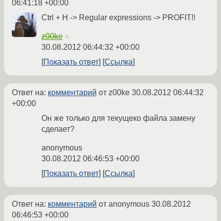
06:41:18 +00:00
Ctrl + H -> Regular expressions -> PROFIT!!
z00ke
☆
30.08.2012 06:44:32 +00:00
Показать ответ
Ссылка
Ответ на:
комментарий
от z00ke
30.08.2012 06:44:32
+00:00
Он же только для текущеко файла замену
сделает?
anonymous
30.08.2012 06:46:53 +00:00
Показать ответ
Ссылка
Ответ на:
комментарий
от anonymous
30.08.2012
06:46:53 +00:00