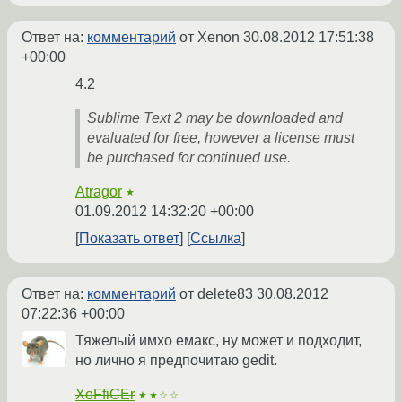
Ответ на:
комментарий
от Xenon
30.08.2012 17:51:38
+00:00
4.2
Sublime Text 2 may be downloaded and
evaluated for free, however a license must
be purchased for continued use.
Atragor
★
01.09.2012 14:32:20 +00:00
Показать ответ
Ссылка
Ответ на:
комментарий
от delete83
30.08.2012
07:22:36 +00:00
Тяжелый имхо емакс, ну может и подходит,
но лично я предпочитаю gedit.
XoFfiCEr
★★☆☆