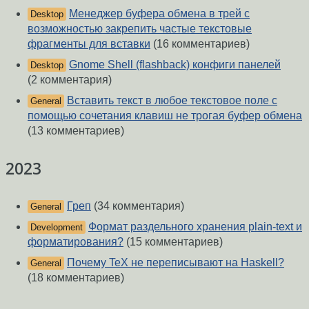
Менеджер буфера обмена в трей с
Desktop
возможностью закрепить частые текстовые
фрагменты для вставки
(16 комментариев)
Gnome Shell (flashback) конфиги панелей
Desktop
(2 комментария)
Вставить текст в любое текстовое поле с
General
помощью сочетания клавиш не трогая буфер обмена
(13 комментариев)
2023
Греп
(34 комментария)
General
Формат раздельного хранения plain-text и
Development
форматирования?
(15 комментариев)
Почему TeX не переписывают на Haskell?
General
(18 комментариев)