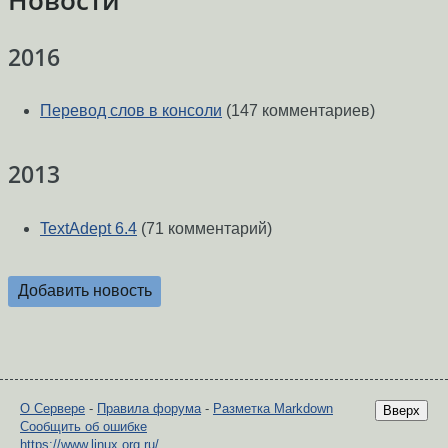
2016
Перевод слов в консоли
(147 комментариев)
2013
TextAdept 6.4
(71 комментарий)
Добавить новость
О Сервере
-
Правила форума
-
Разметка Markdown
Вверх
Сообщить об ошибке
https://www.linux.org.ru/