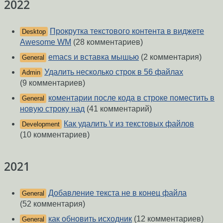
2022
Прокрутка текстового контента в виджете
Desktop
Awesome WM
(28 комментариев)
emacs и вставка мышью
(2 комментария)
General
Удалить несколько строк в 56 файлах
Admin
(9 комментариев)
коментарии после кода в строке поместить в
General
новую строку над
(41 комментарий)
Как удалить \r из текстовых файлов
Development
(10 комментариев)
2021
Добавление текста не в конец файла
General
(52 комментария)
как обновить исходник
(12 комментариев)
General