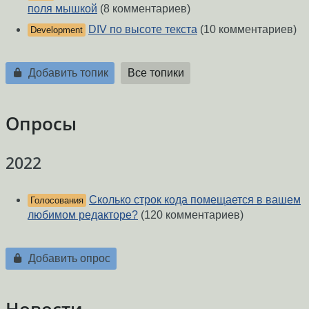
поля мышкой
(8 комментариев)
DIV по высоте текста
(10 комментариев)
Development
Добавить топик
Все топики
Опросы
2022
Сколько строк кода помещается в вашем
Голосования
любимом редакторе?
(120 комментариев)
Добавить опрос
Новости