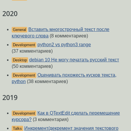
2020
Вставить многострочный текст после
General
ключевого слова
(8 комментариев)
python2 vs python3 range
Development
(37 комментариев)
debian 10 Не могу печатать русский текст
Desktop
(50 комментариев)
Оценивать похожесть кусков текста,
Development
python
(38 комментариев)
2019
Как в QTextEdit сделать перемещение
Development
курсора?
(3 комментария)
Инкремент/декремент значения текстового
Talks