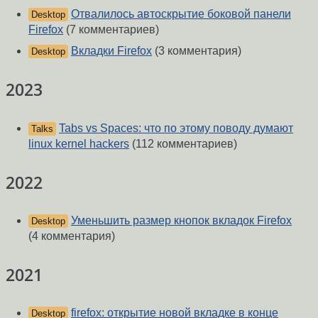
Отвалилось автоскрытие боковой панели
Desktop
Firefox
(7 комментариев)
Вкладки Firefox
(3 комментария)
Desktop
2023
Tabs vs Spaces: что по этому поводу думают
Talks
linux kernel hackers
(112 комментариев)
2022
Уменьшить размер кнопок вкладок Firefox
Desktop
(4 комментария)
2021
firefox: открытие новой вкладке в конце
Desktop