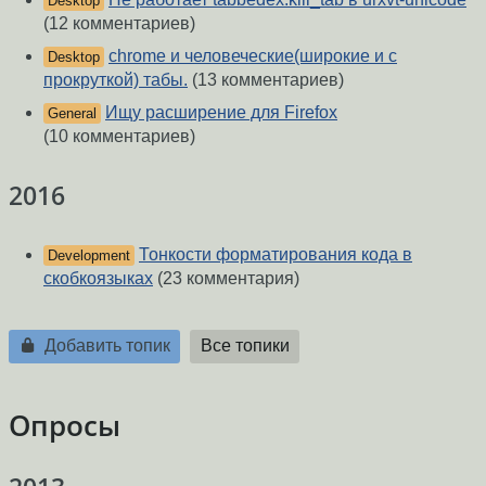
Desktop
(12 комментариев)
chrome и человеческие(широкие и с
Desktop
прокруткой) табы.
(13 комментариев)
Ищу расширение для Firefox
General
(10 комментариев)
2016
Тонкости форматирования кода в
Development
скобкоязыках
(23 комментария)
Добавить топик
Все топики
Опросы