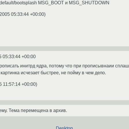
etc/default/bootsplash MSG_BOOT и MSG_SHUTDOWN
.2005 05:33:44 +00:00
)
5 05:33:44 +00:00
прописать инитрд ядра, потому что при прописывнаии спл
 картинка исчезает быстрее, не пойму в чем дело.
5 11:57:14 +00:00
)
ему. Тема перемещена в архив.
Desktop