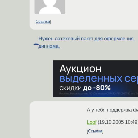
Ссылка
Нужен латеховый пакет для оформления
←
диплома.
А у тебя поддержка ф
Loof
(
19.10.2005 10:49
Ссылка