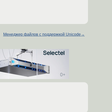
Менеджер файлов с поддержкой Unicode
→