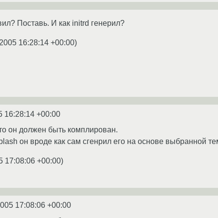
вил? Поставь. И как initrd генерил?
.2005 16:28:14 +00:00
)
5 16:28:14 +00:00
er то он должен быть комплирован.
splash он вроде как сам сгенрил его на основе выбранной тем
5 17:08:06 +00:00
)
2005 17:08:06 +00:00