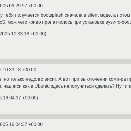
2005 09:29:57 +00:00
у тебя получается bootsplash сначала в silent моде, а потом
 и rcS, мож чего криво пропатчилось при установке sysv-rc-boot
.2005 10:33:18 +00:00
)
5 10:33:18 +00:00
, но только недолго висит. А вот при выключении комп-ра п
 надписи как в Ubuntu здесь неполучиться сделать? Ну типа
5 16:04:37 +00:00
)
2005 16:04:37 +00:00