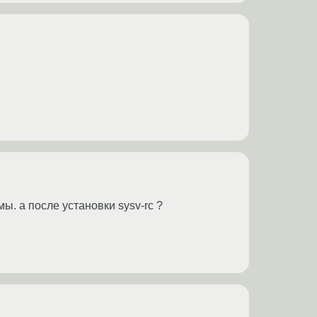
ы. а после установки sysv-rc ?