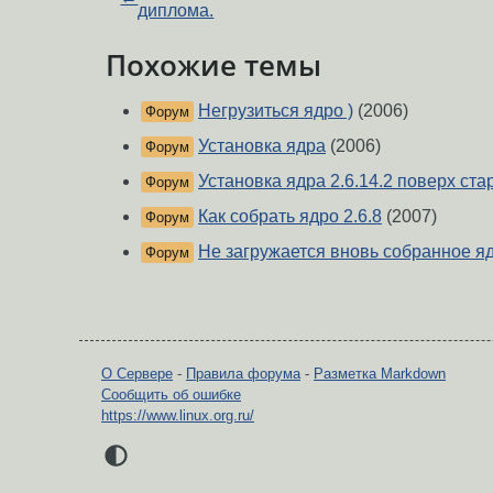
диплома.
Похожие темы
Негрузиться ядро )
(2006)
Форум
Установка ядра
(2006)
Форум
Установка ядра 2.6.14.2 поверх стар
Форум
Как собрать ядро 2.6.8
(2007)
Форум
Не загружается вновь собранное я
Форум
О Сервере
-
Правила форума
-
Разметка Markdown
Сообщить об ошибке
https://www.linux.org.ru/