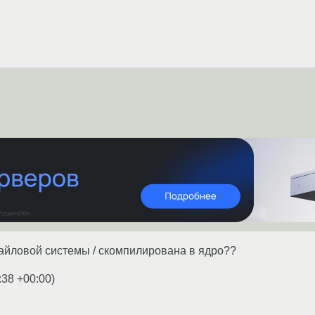
айловой системы / скомпилирована в ядро??
:38 +00:00
)