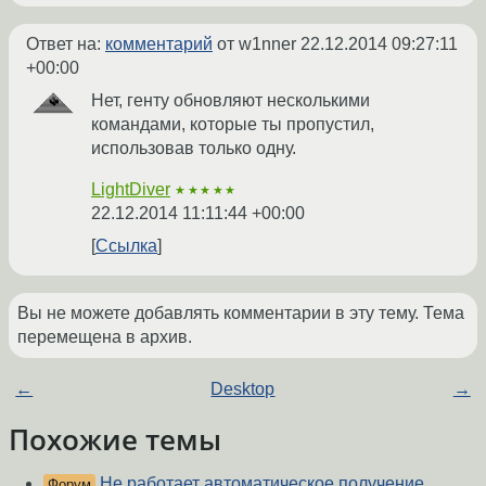
Ответ на:
комментарий
от w1nner
22.12.2014 09:27:11
+00:00
Нет, генту обновляют несколькими
командами, которые ты пропустил,
использовав только одну.
LightDiver
★★★★★
22.12.2014 11:11:44 +00:00
Ссылка
Вы не можете добавлять комментарии в эту тему. Тема
перемещена в архив.
←
Desktop
→
Похожие темы
Не работает автоматическое получение
Форум