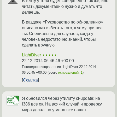
В генту у тебя будет совершенно так же, ибо
читать документацию нужно и думать что
делаешь.
В разделе «Руководство по обновлению»
описано как избегать того, к чему пришел
ты. Специально для случаев, когда у
человека недостаточно знаний, чтобы
сделать вручную.
LightDiver
★★★★★
22.12.2014 06:46:46 +00:00
Последнее исправление: LightDiver
22.12.2014
06:50:45 +00:00
(всего
исправлений: 1
)
Ссылка
Я обновился через утилиту cl-update; на
i386 все ок. На всякий случай и проверку
мира делал, но у меня все пашет...