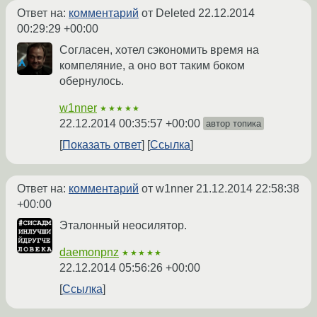
Ответ на:
комментарий
от Deleted
22.12.2014
00:29:29 +00:00
Согласен, хотел сэкономить время на
компеляние, а оно вот таким боком
обернулось.
w1nner
★★★★★
22.12.2014 00:35:57 +00:00
автор топика
Показать ответ
Ссылка
Ответ на:
комментарий
от w1nner
21.12.2014 22:58:38
+00:00
Эталонный неосилятор.
daemonpnz
★★★★★
22.12.2014 05:56:26 +00:00
Ссылка