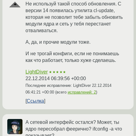
Не используй такой способ обновления. С
версии 14 появилась утилита cl-update,
которая не позволит тебе забыть обновить
модули ядра и сеть у тебя перестанет
отваливаться.
А, да, и прочие модули тоже.
И не трогай конфиги, если не понимаешь
как что работает, только хуже сделаешь.
LightDiver
★★★★★
22.12.2014 06:39:56 +00:00
Последнее исправление: LightDiver
22.12.2014
06:41:21 +00:00
(всего
исправлений: 2
)
Ссылка
А сетевой интерфейс остался? Может, ты
ядро пересобрал феерично? ifconfig -a что
показывает?