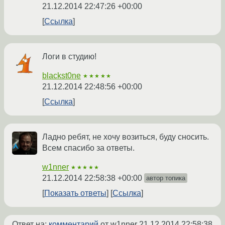
21.12.2014 22:47:26 +00:00
Ссылка
Логи в студию!
blackst0ne
★★★★★
21.12.2014 22:48:56 +00:00
Ссылка
Ладно ребят, не хочу возиться, буду сносить.
Всем спасибо за ответы.
w1nner
★★★★★
21.12.2014 22:58:38 +00:00
автор топика
Показать ответы
Ссылка
Ответ на:
комментарий
от w1nner
21.12.2014 22:58:38