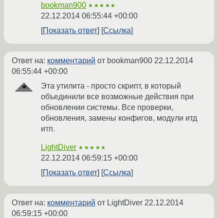
bookman900
★★★★★
22.12.2014 06:55:44 +00:00
Показать ответ
Ссылка
Ответ на:
комментарий
от bookman900
22.12.2014
06:55:44 +00:00
Эта утилита - просто скрипт, в который
объединили все возможные действия при
обновлении системы. Все проверки,
обновления, замены конфигов, модули итд
итп.
LightDiver
★★★★★
22.12.2014 06:59:15 +00:00
Показать ответ
Ссылка
Ответ на:
комментарий
от LightDiver
22.12.2014
06:59:15 +00:00