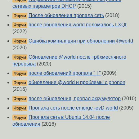
сетевых параметров DHCP
(2015)
После обновления пропала сеть
(2018)
Форум
после обновления world поломалось LXQt
Форум
(2022)
Ошибка компиляции при обновлении @world
Форум
(2020)
Обновление @world после трёхмесячного
Форум
перерыва
(2020)
после обновлений пропала " | "
(2009)
Форум
обновление @world и проблемы с phonon
Форум
(2016)
после обновления, пропал аккумулятор
(2010)
Форум
Пропала сеть после emerge -evD world
(2005)
Форум
Пропала сеть в Ubuntu 14.04 после
Форум
обновления
(2016)