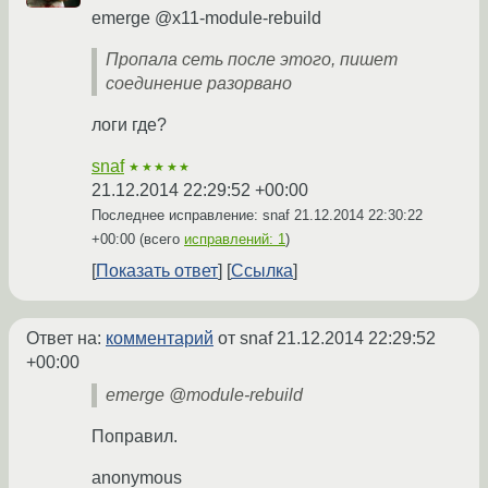
emerge @x11-module-rebuild
Пропала сеть после этого, пишет
соединение разорвано
логи где?
snaf
★★★★★
21.12.2014 22:29:52 +00:00
Последнее исправление: snaf
21.12.2014 22:30:22
+00:00
(всего
исправлений: 1
)
Показать ответ
Ссылка
Ответ на:
комментарий
от snaf
21.12.2014 22:29:52
+00:00
emerge @module-rebuild
Поправил.
anonymous