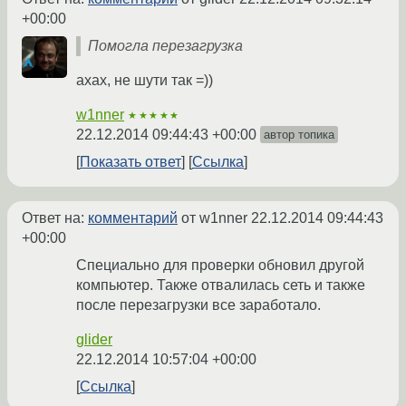
+00:00
Помогла перезагрузка
ахах, не шути так =))
w1nner
★★★★★
22.12.2014 09:44:43 +00:00
автор топика
Показать ответ
Ссылка
Ответ на:
комментарий
от w1nner
22.12.2014 09:44:43
+00:00
Специально для проверки обновил другой
компьютер. Также отвалилась сеть и также
после перезагрузки все заработало.
glider
22.12.2014 10:57:04 +00:00
Ссылка