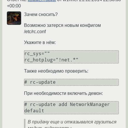
+00:00
Зачем сносить?
Возможно затерся новым конфигом
/etc/rc.conf
Укажите в нём:
rc_sys=""

Также необходимо проверить:
При необходимости включить демон:
# rc-update add NetworkManager 
В придачу еще и отказывался грузиться