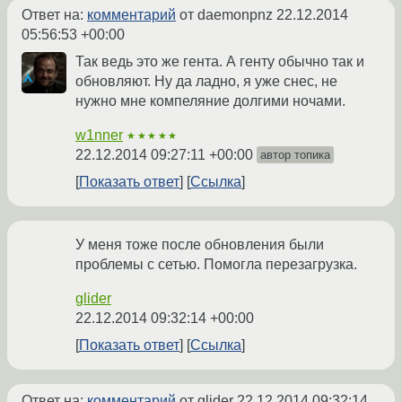
Ответ на:
комментарий
от daemonpnz
22.12.2014
05:56:53 +00:00
Так ведь это же гента. А генту обычно так и
обновляют. Ну да ладно, я уже снес, не
нужно мне компеляние долгими ночами.
w1nner
★★★★★
22.12.2014 09:27:11 +00:00
автор топика
Показать ответ
Ссылка
У меня тоже после обновления были
проблемы с сетью. Помогла перезагрузка.
glider
22.12.2014 09:32:14 +00:00
Показать ответ
Ссылка
Ответ на:
комментарий
от glider
22.12.2014 09:32:14