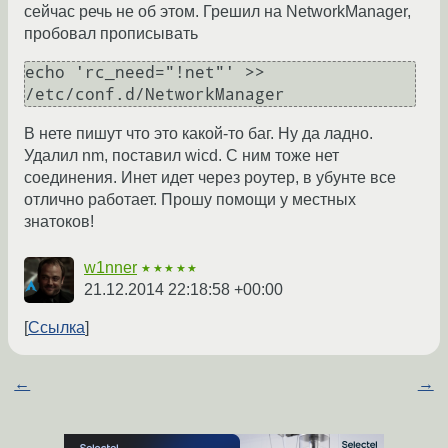
сейчас речь не об этом. Грешил на NetworkManager,
пробовал прописывать
echo 'rc_need="!net"' >> 
/etc/conf.d/NetworkManager
В нете пишут что это какой-то баг. Ну да ладно.
Удалил nm, поставил wicd. С ним тоже нет
соединения. Инет идет через роутер, в убунте все
отлично работает. Прошу помощи у местных
знатоков!
w1nner
★★★★★
21.12.2014 22:18:58 +00:00
Ссылка
←
→