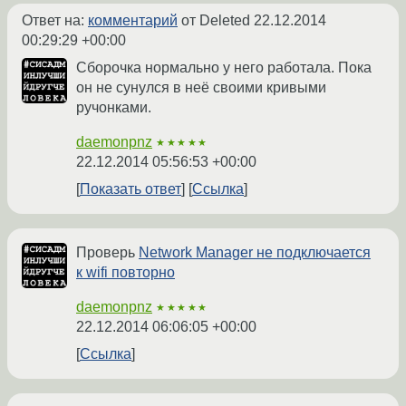
Ответ на:
комментарий
от Deleted
22.12.2014
00:29:29 +00:00
Сборочка нормально у него работала. Пока
он не сунулся в неё своими кривыми
ручонками.
daemonpnz
★★★★★
22.12.2014 05:56:53 +00:00
Показать ответ
Ссылка
Проверь
Network Manager не подключается
к wifi повторно
daemonpnz
★★★★★
22.12.2014 06:06:05 +00:00
Ссылка