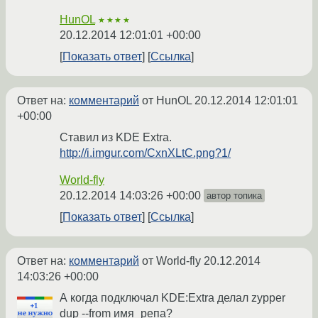
HunOL
★★★★
20.12.2014 12:01:01 +00:00
Показать ответ
Ссылка
Ответ на:
комментарий
от HunOL
20.12.2014 12:01:01
+00:00
Ставил из KDE Extra.
http://i.imgur.com/CxnXLtC.png?1/
World-fly
20.12.2014 14:03:26 +00:00
автор топика
Показать ответ
Ссылка
Ответ на:
комментарий
от World-fly
20.12.2014
14:03:26 +00:00
А когда подключал KDE:Extra делал zypper
dup --from имя_репа?