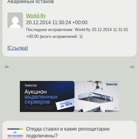
Аварийный останов
World-fly
20.12.2014 11:30:24 +00:00
Последнее исправление: World-fly
20.12.2014 11:31:01
+00:00
(всего исправлений: 1)
Ссылка
←
→
Откуда ставил и какие репощитарии
подключены?