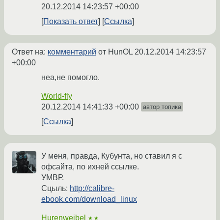
20.12.2014 14:23:57 +00:00
Показать ответ
Ссылка
Ответ на:
комментарий
от HunOL
20.12.2014 14:23:57
+00:00
неа,не помогло.
World-fly
20.12.2014 14:41:33 +00:00
автор топика
Ссылка
У меня, правда, Кубунта, но ставил я с
офсайта, по ихней ссылке.
УМВР.
Сцыль:
http://calibre-
ebook.com/download_linux
Hurenweibel
★★