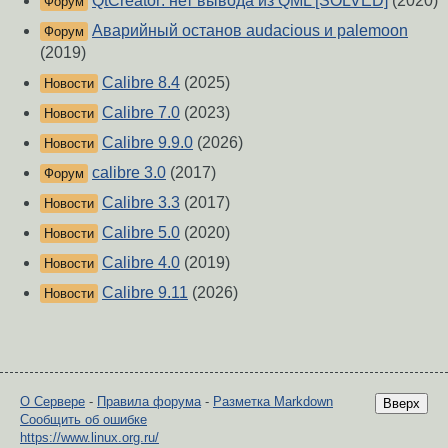
QtCreator: нет вывода из QML [SOLVED]
(2020)
Форум
Аварийный останов audacious и palemoon
Форум
(2019)
Calibre 8.4
(2025)
Новости
Calibre 7.0
(2023)
Новости
Calibre 9.9.0
(2026)
Новости
calibre 3.0
(2017)
Форум
Calibre 3.3
(2017)
Новости
Calibre 5.0
(2020)
Новости
Calibre 4.0
(2019)
Новости
Calibre 9.11
(2026)
Новости
О Сервере
-
Правила форума
-
Разметка Markdown
Вверх
Сообщить об ошибке
https://www.linux.org.ru/