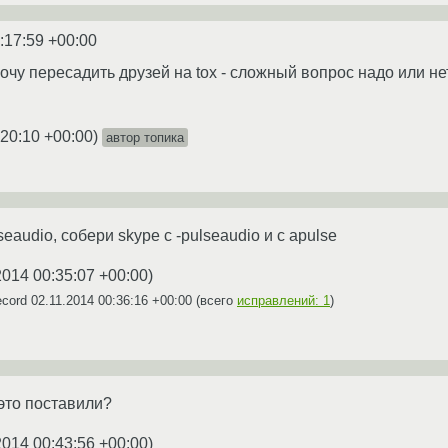
:17:59 +00:00
очу пересадить друзей на tox - сложный вопрос надо или не
:20:10 +00:00
)
автор топика
eaudio, собери skype c -pulseaudio и с apulse
2014 00:35:07 +00:00
)
ecord
02.11.2014 00:36:16 +00:00
(всего
исправлений: 1
)
 это поставили?
2014 00:43:56 +00:00
)