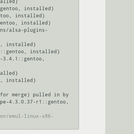
alled)
