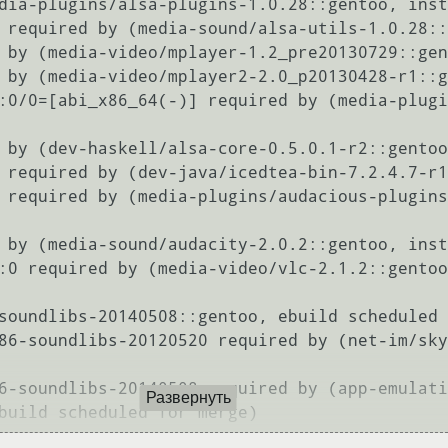
dia-plugins/alsa-plugins-1.0.28::gentoo, inst
Развернуть