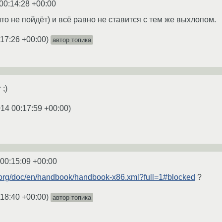
00:14:28 +00:00
что не пойдёт) и всё равно не ставится с тем же выхлопом.
:17:26 +00:00
)
автор топика
;)
014 00:17:59 +00:00
)
 00:15:09 +00:00
.org/doc/en/handbook/handbook-x86.xml?full=1#blocked
?
:18:40 +00:00
)
автор топика