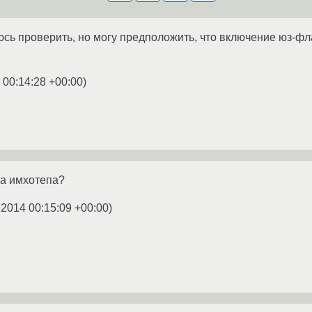
сь проверить, но могу предположить, что включение юз-флаг
 00:14:28 +00:00
)
ка имхотепа?
.2014 00:15:09 +00:00
)