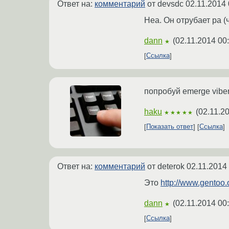
Ответ на:
комментарий
от devsdc
02.11.2014 
Неа. Он отрубает pa (
dann
(
02.11.2014 00
★
Ссылка
попробуй emerge viber 
haku
(
02.11.2
★★★★★
Показать ответ
Ссылка
Ответ на:
комментарий
от deterok
02.11.2014
Это
http://www.gentoo
dann
(
02.11.2014 00
★
Ссылка