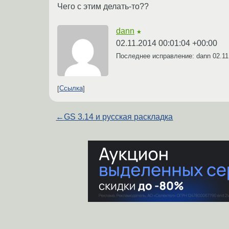
Чего с этим делать-то??
dann
★
02.11.2014 00:01:04 +00:00
Последнее исправление: dann
02.11
Ссылка
←
GS 3.14 и русская раскладка