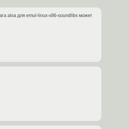
а alsa для emul-linux-x86-soundlibs может