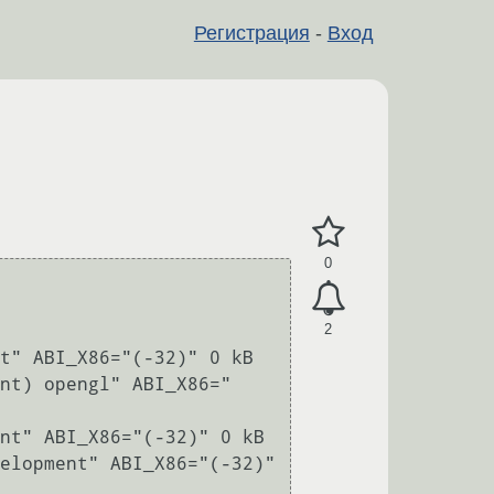
Регистрация
-
Вход
0
2
t" ABI_X86="(-32)" 0 kB

nt) opengl" ABI_X86="
nt" ABI_X86="(-32)" 0 kB

elopment" ABI_X86="(-32)" 