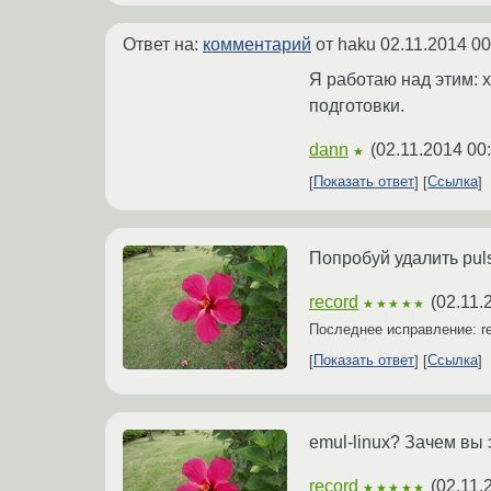
Ответ на:
комментарий
от haku
02.11.2014 00
Я работаю над этим: х
подготовки.
dann
(
02.11.2014 00
★
Показать ответ
Ссылка
Попробуй удалить puls
record
(
02.11.
★★★★★
Последнее исправление: r
Показать ответ
Ссылка
emul-linux? Зачем вы
record
(
02.11.
★★★★★