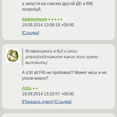
а запусти-ка совсем другой ДЕ и ВМ,
попробуй.
darkenshvein
★★★★★
19.09.2014 13:08:19 +00:00
Ссылка
Возвращаюсь в tty2 и иксы
упали(подскажите какие логи нужно
выложить)
А (ctrl alt F8) не пробовал? Может иксы и не
упали вовсе?
Attila
★★
19.09.2014 13:20:57 +00:00
Показать ответ
Ссылка