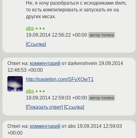
Не, я хочу разобраться с исходниками dwm,
то есть компилировать и запускать их на
других иксах.
abs
★★★
19.09.2014 12:56:22 +00:00
автор топика
Ссылка
Ответ на:
комментарий
от darkenshvein
19.09.2014
12:48:53 +00:00
http://pastebin.com/SFvXQwT1
abs
★★★
19.09.2014 12:59:03 +00:00
автор топика
Показать ответ
Ссылка
Ответ на:
комментарий
от abs
19.09.2014 12:59:03
+00:00