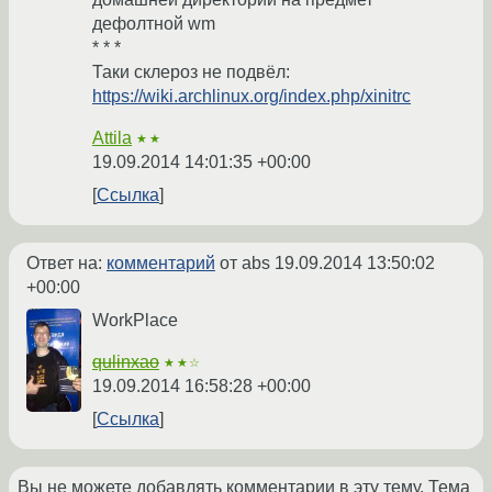
дефолтной wm
* * *
Таки склероз не подвёл:
https://wiki.archlinux.org/index.php/xinitrc
Attila
★★
19.09.2014 14:01:35 +00:00
Ссылка
Ответ на:
комментарий
от abs
19.09.2014 13:50:02
+00:00
WorkPlace
qulinxao
★★☆
19.09.2014 16:58:28 +00:00
Ссылка
Вы не можете добавлять комментарии в эту тему. Тема