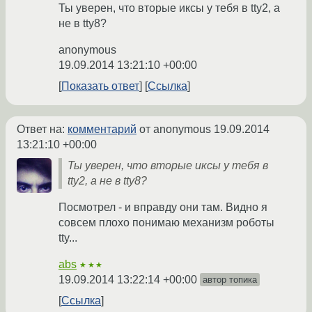
Ты уверен, что вторые иксы у тебя в tty2, а
не в tty8?
anonymous
19.09.2014 13:21:10 +00:00
Показать ответ
Ссылка
Ответ на:
комментарий
от anonymous
19.09.2014
13:21:10 +00:00
Ты уверен, что вторые иксы у тебя в
tty2, а не в tty8?
Посмотрел - и вправду они там. Видно я
совсем плохо понимаю механизм роботы
tty...
abs
★★★
19.09.2014 13:22:14 +00:00
автор топика
Ссылка