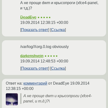
А не проще dwm и крысопроги (xfce4-panel,
и т.д.)?
DeadEye
★★★★★
19.09.2014 12:38:15 +00:00
Показать ответ
Ссылка
/var/log/Xorg.0.log obviously
darkenshvein
★★★★★
19.09.2014 12:48:53 +00:00
Показать ответ
Ссылка
Ответ на:
комментарий
от DeadEye
19.09.2014
12:38:15 +00:00
А не проще dwm и крысопроги (xfce4-
panel, и т.д.)?\