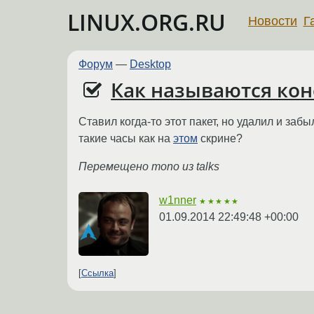
LINUX.ORG.RU
Новости
Г
Форум
—
Desktop
Как называются ко
Ставил когда-то этот пакет, но удалил и забы
такие часы как на
этом
скрине?
Перемещено mono из talks
w1nner
★★★★★
01.09.2014 22:49:48 +00:00
Ссылка