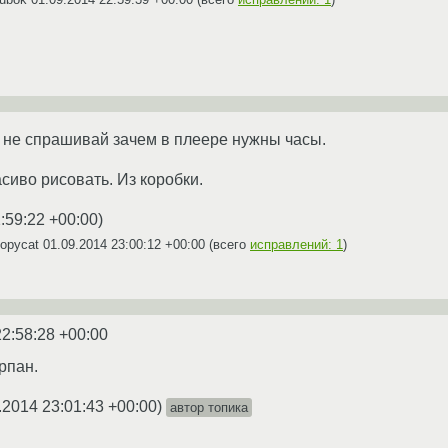
 не спрашивай зачем в плеере нужны часы.
сиво рисовать. Из коробки.
:59:22 +00:00
)
Copycat
01.09.2014 23:00:12 +00:00
(всего
исправлений: 1
)
22:58:28 +00:00
рпан.
.2014 23:01:43 +00:00
)
автор топика