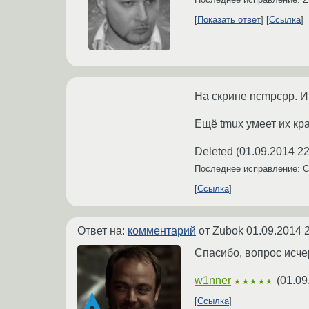
Показать ответ
Ссылка
На скрине ncmpcpp. И
Ещё tmux умеет их кра
Deleted
(
01.09.2014 22
Последнее исправление: 
Ссылка
Ответ на:
комментарий
от Zubok
01.09.2014 
Спасибо, вопрос исче
w1nner
(
01.09
★★★★★
Ссылка