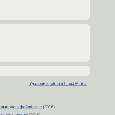
Удаление Totem в Linux Mint
→
 вывода в файрфоксе
(2016)