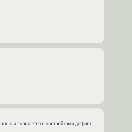
seaudio и сношается с настройками дофига.