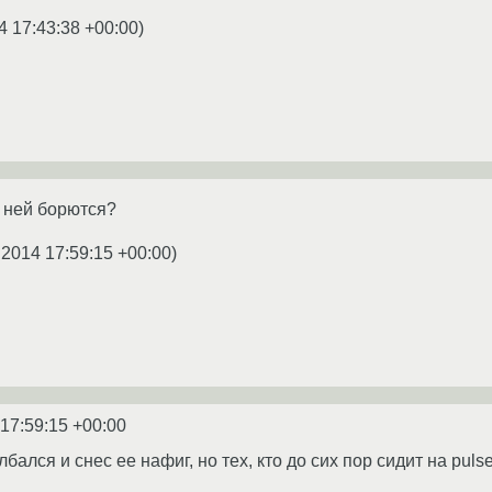
4 17:43:38 +00:00
)
с ней борются?
.2014 17:59:15 +00:00
)
 17:59:15 +00:00
лбался и снес ее нафиг, но тех, кто до сих пор сидит на pul