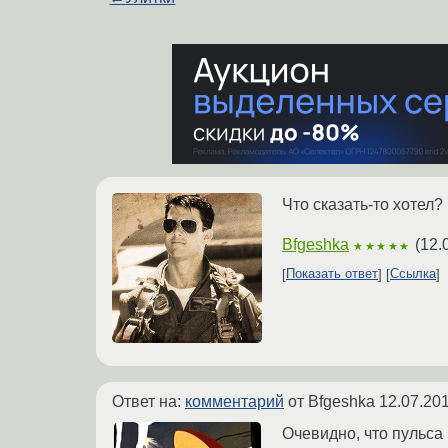
Что сказать-то хотел?
Bfgeshka
(
12.
★★★★★
Показать ответ
Ссылка
Ответ на:
комментарий
от Bfgeshka
12.07.201
Очевидно, что пульса 