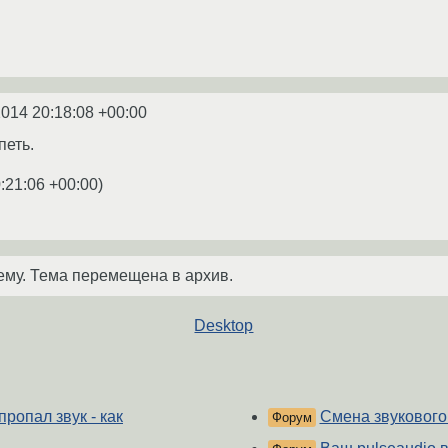
2014 20:18:08 +00:00
петь.
:21:06 +00:00
)
ему. Тема перемещена в архив.
Desktop
пропал звук - как
Смена звукового
Форум