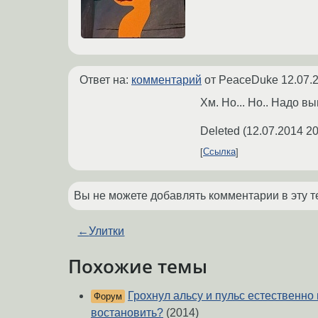
Ответ на:
комментарий
от PeaceDuke
12.07.
Хм. Но... Но.. Надо вы
Deleted
(
12.07.2014 20
Ссылка
Вы не можете добавлять комментарии в эту т
←
Улитки
Похожие темы
Грохнул альсу и пульс естественно 
Форум
востановить?
(2014)