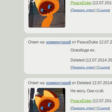
PeaceDuke
(
12.07.201
Показать ответ
Ссылка
Ответ на:
комментарий
от PeaceDuke
12.07.
Освободи их.
Deleted
(
12.07.2014 20
Показать ответ
Ссылка
Ответ на:
комментарий
от Deleted
12.07.2014
Не могу. Они ссзб.
PeaceDuke
(
12.07.201
Показать ответ
Ссылка