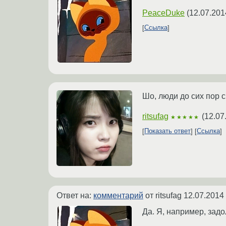
PeaceDuke
(
12.07.201
Ссылка
Шо, люди до сих пор 
ritsufag
(
12.07
★★★★★
Показать ответ
Ссылка
Ответ на:
комментарий
от ritsufag
12.07.2014
Да. Я, например, задо