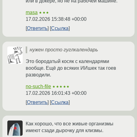
или в докере, но не на рабочей машине.
masa
★★★
17.02.2026 15:38:48 +00:00
Ответить
Ссылка
нужен просто гуглкалендарь
Это бородатый косяк с календарями
вообще. Ещё до всяких ИИшек так гоев
разводили.
no-such-file
★★★★★
17.02.2026 16:01:43 +00:00
Ответить
Ссылка
Как хорошо, что все живые организмы
имеют сзади дырочку для клизмы.