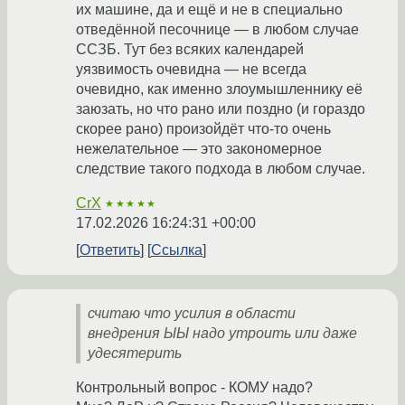
их машине, да и ещё и не в специально
отведённой песочнице — в любом случае
ССЗБ. Тут без всяких календарей
уязвимость очевидна — не всегда
очевидно, как именно злоумышленнику её
заюзать, но что рано или поздно (и гораздо
скорее рано) произойдёт что-то очень
нежелательное — это закономерное
следствие такого подхода в любом случае.
CrX
★★★★★
17.02.2026 16:24:31 +00:00
Ответить
Ссылка
считаю что усилия в области
внедрения ЫЫ надо утроить или даже
удесятерить
Контрольный вопрос - КОМУ надо?