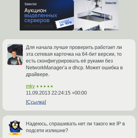
Для начала лучше проверить работает ли
эта сетевая карточка на 64-бит версии, то
есть сконфигурировать её руками без
NetworkManager'а и dhcp. Может ошибка в
драйвере.
mky
★★★★★
11.09.2013 22:24:15 +00:00
Ссылка
Надеюсь, спрашивать нет ли такого же IP в
подсети излишне?