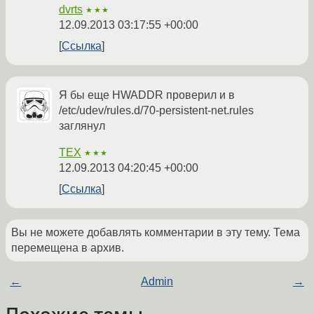
dvrts
★★★
12.09.2013 03:17:55 +00:00
Ссылка
Я бы еще HWADDR проверил и в
/etc/udev/rules.d/70-persistent-net.rules
заглянул
TEX
★★★
12.09.2013 04:20:45 +00:00
Ссылка
Вы не можете добавлять комментарии в эту тему. Тема
перемещена в архив.
←
Admin
→