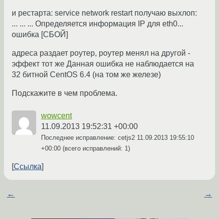
и рестарта: service network restart получаю выхлоп:
... ... ... Определяется информация IP для eth0...
ошибка [СБОЙ]
адреса раздает роутер, роутер менял на другой -
эффект тот же Данная ошибка не наблюдается на
32 битной CentOS 6.4 (на том же железе)
Подскажите в чем проблема.
wowcent
11.09.2013 19:52:31 +00:00
Последнее исправление: cetjs2
11.09.2013 19:55:10
+00:00
(всего исправлений: 1)
Ссылка
←
→