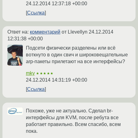
24.12.2014 12:37:18 +00:00
Ссылка
Ответ на:
комментарий
от Llevellyn
24.12.2014
12:31:38 +00:00
Подсети физически разделены или всё
воткнуто в один свич и широковещательные
arp-пакеты прилетают на все интерфейсы?
mky
★★★★★
24.12.2014 14:31:19 +00:00
Ссылка
Похоже, уже не актуально. Сделал br-
интерфейсы для KVM, после ребута все
работает правильно. Всем спасибо, всем
пока.