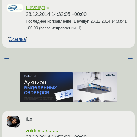
Llevellyn
☆
23.12.2014 14:32:05 +00:00
Последнее исправление: Llevellyn
23.12.2014 14:33:41
+00:00
(всего исправлений: 1)
Ссылка
←
→
iLo
zolden
★★★★★