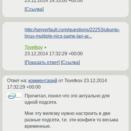
23.12.2014 14:53:00 +00:00
Ссылка
http://serverfault.com/questions/22253/ubuntu-
linux-multiple-nics-same-lan-ar...
Tsvetkov
★
23.12.2014 17:32:29 +00:00
Показать ответ
Ссылка
Ответ на:
комментарий
от Tsvetkov
23.12.2014
17:32:29 +00:00
Прочитал, понял что это актуально для
одной подсети.
Мне эту железку нужно настроить в две
разные подсети, т.е. эти конфиги то весьма
временные.