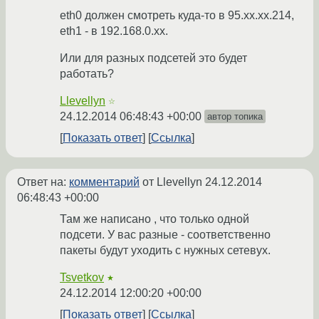
eth0 должен смотреть куда-то в 95.xx.xx.214,
eth1 - в 192.168.0.хх.
Или для разных подсетей это будет
работать?
Llevellyn
☆
24.12.2014 06:48:43 +00:00
автор топика
Показать ответ
Ссылка
Ответ на:
комментарий
от Llevellyn
24.12.2014
06:48:43 +00:00
Там же написано , что только одной
подсети. У вас разные - соответственно
пакеты будут уходить с нужных сетевух.
Tsvetkov
★
24.12.2014 12:00:20 +00:00
Показать ответ
Ссылка