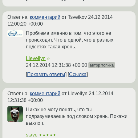
Ответ на:
комментарий
от Tsvetkov
24.12.2014
12:00:20 +00:00
Проблема именно в том, что этого не
происходит. Что в одной, что в разных
подсетях такая хрень.
Llevellyn
☆
24.12.2014 12:31:38 +00:00
автор топика
Показать ответы
Ссылка
Ответ на:
комментарий
от Llevellyn
24.12.2014
12:31:38 +00:00
Никак не могу понять, что ты
подразумеваешь под словом хрень. Покажи
выхлоп.
stave
★★★★★