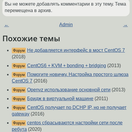
Вы не можете добавлять комментарии в эту тему. Тема
перемещена в архив.
←
Admin
→
Похожие темы
Не добавляется интерфейс в мост CentOS 7
Форум
(2018)
CentOS6 + KVM + bonding + bridging
(2013)
Форум
Помогите новичку. Настройка простого шлюза
Форум
CentOS 7
(2016)
Openvz использование основной сети
(2013)
Форум
Бридж в виртуальной машине
(2011)
Форум
CentOS получает по DCHP IP, но не получает
Форум
gateway
(2016)
centos сбрасываются настройки сети после
Форум
ребута
(2020)