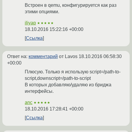
Встроен в qemu, конфигурируется как раз
этими опциями.
iliyap
★★★★★
18.10.2016 15:22:16 +00:00
Ссылка
Ответ на:
комментарий
от Lavos
18.10.2016 06:58:30
+00:00
Плюсую. Только я использую script=/path-to-
script,downscript=/path-to-script
В которых добавляю/удаляю из бриджа
интерфейсы.
anc
★★★★★
18.10.2016 17:28:41 +00:00
Ссылка