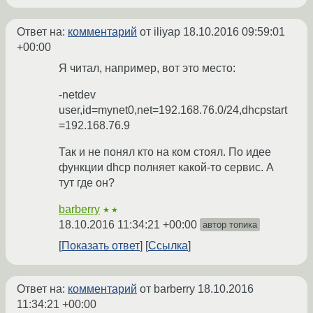
Ответ на:
комментарий
от iliyap
18.10.2016 09:59:01
+00:00
Я читал, например, вот это место:
-netdev
user,id=mynet0,net=192.168.76.0/24,dhcpstart
=192.168.76.9
Так и не понял кто на ком стоял. По идее
функции dhcp полняет какой-то сервис. А
тут где он?
barberry
★★
18.10.2016 11:34:21 +00:00
автор топика
Показать ответ
Ссылка
Ответ на:
комментарий
от barberry
18.10.2016
11:34:21 +00:00