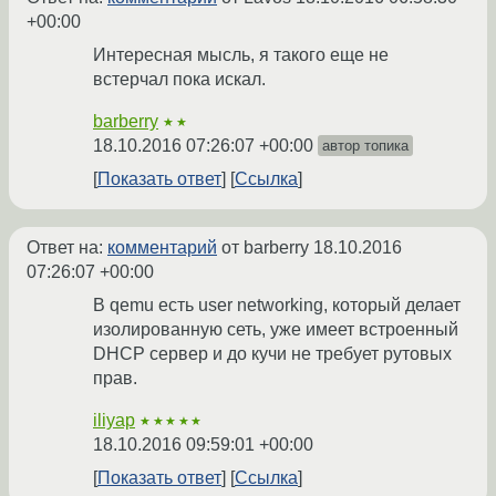
+00:00
Интересная мысль, я такого еще не
встерчал пока искал.
barberry
★★
18.10.2016 07:26:07 +00:00
автор топика
Показать ответ
Ссылка
Ответ на:
комментарий
от barberry
18.10.2016
07:26:07 +00:00
В qemu есть user networking, который делает
изолированную сеть, уже имеет встроенный
DHCP сервер и до кучи не требует рутовых
прав.
iliyap
★★★★★
18.10.2016 09:59:01 +00:00
Показать ответ
Ссылка