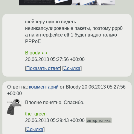
шейперу нужно видеть
неинкапсулированые пакеты, поэтому ppp0
а на интерфейсе eth1 будет видно только
PPPoE
Bloody
★★
20.06.2013 05:27:56 +00:00
Показать ответ
Ссылка
Ответ на:
комментарий
от Bloody
20.06.2013 05:27:56
+00:00
Вполне понятно. Спасибо.
the_green
20.06.2013 05:29:43 +00:00
автор топика
Ссылка