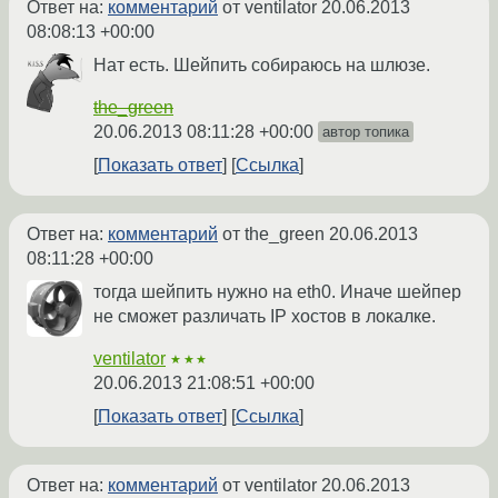
Ответ на:
комментарий
от ventilator
20.06.2013
08:08:13 +00:00
Нат есть. Шейпить собираюсь на шлюзе.
the_green
20.06.2013 08:11:28 +00:00
автор топика
Показать ответ
Ссылка
Ответ на:
комментарий
от the_green
20.06.2013
08:11:28 +00:00
тогда шейпить нужно на eth0. Иначе шейпер
не сможет различать IP хостов в локалке.
ventilator
★★★
20.06.2013 21:08:51 +00:00
Показать ответ
Ссылка
Ответ на:
комментарий
от ventilator
20.06.2013