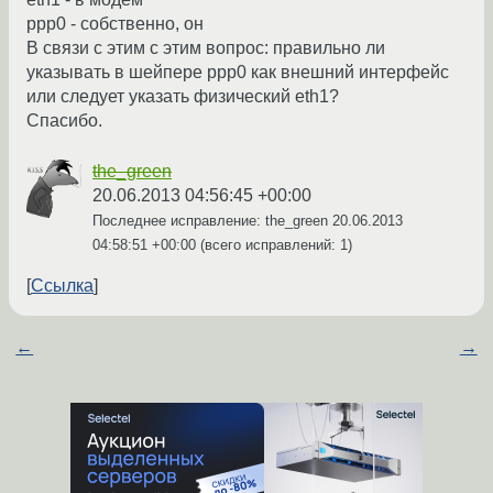
ppp0 - собственно, он
В связи с этим с этим вопрос: правильно ли
указывать в шейпере ppp0 как внешний интерфейс
или следует указать физический eth1?
Спасибо.
the_green
20.06.2013 04:56:45 +00:00
Последнее исправление: the_green
20.06.2013
04:58:51 +00:00
(всего исправлений: 1)
Ссылка
←
→