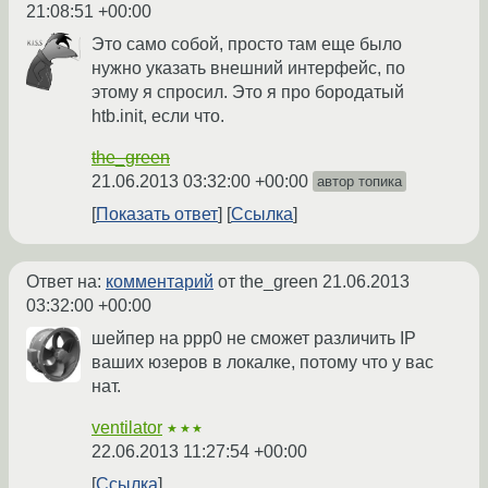
21:08:51 +00:00
Это само собой, просто там еще было
нужно указать внешний интерфейс, по
этому я спросил. Это я про бородатый
htb.init, если что.
the_green
21.06.2013 03:32:00 +00:00
автор топика
Показать ответ
Ссылка
Ответ на:
комментарий
от the_green
21.06.2013
03:32:00 +00:00
шейпер на ppp0 не сможет различить IP
ваших юзеров в локалке, потому что у вас
нат.
ventilator
★★★
22.06.2013 11:27:54 +00:00
Ссылка