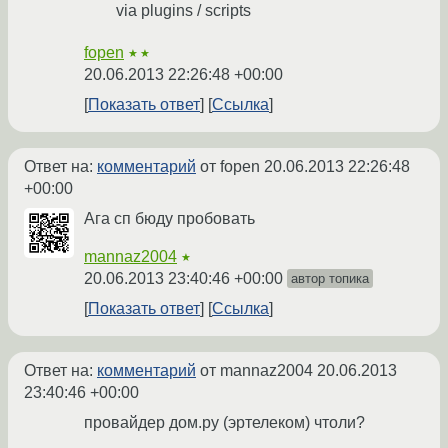
via plugins / scripts
fopen
★★
20.06.2013 22:26:48 +00:00
Показать ответ
Ссылка
Ответ на:
комментарий
от fopen
20.06.2013 22:26:48
+00:00
Ага сп бюду пробовать
mannaz2004
★
20.06.2013 23:40:46 +00:00
автор топика
Показать ответ
Ссылка
Ответ на:
комментарий
от mannaz2004
20.06.2013
23:40:46 +00:00
провайдер дом.ру (эртелеком) чтоли?