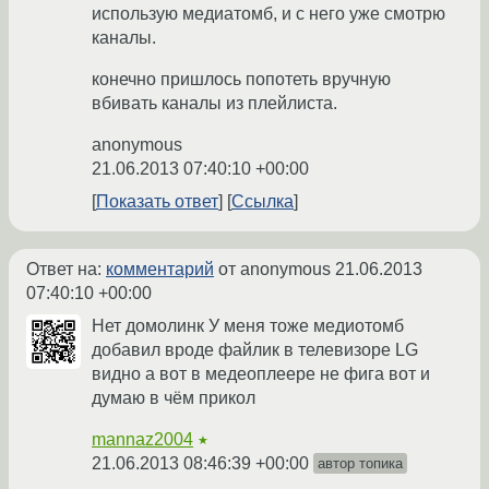
использую медиатомб, и с него уже смотрю
каналы.
конечно пришлось попотеть вручную
вбивать каналы из плейлиста.
anonymous
21.06.2013 07:40:10 +00:00
Показать ответ
Ссылка
Ответ на:
комментарий
от anonymous
21.06.2013
07:40:10 +00:00
Нет домолинк У меня тоже медиотомб
добавил вроде файлик в телевизоре LG
видно а вот в медеоплеере не фига вот и
думаю в чём прикол
mannaz2004
★
21.06.2013 08:46:39 +00:00
автор топика