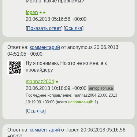
Можно. Какие проблемы?
fopen
★★
20.06.2013 05:16:56 +00:00
Показать ответ
Ссылка
Ответ на:
комментарий
от anonymous
20.06.2013
04:51:05 +00:00
Ну я понимаю. Но это не ко мне, а к
провайдеру.
mannaz2004
★
20.06.2013 10:18:09 +00:00
автор топика
Последнее исправление: mannaz2004
20.06.2013
10:19:09 +00:00
(всего
исправлений: 1
)
Ссылка
Ответ на:
комментарий
от fopen
20.06.2013 05:16:56
+00:00