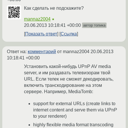
Как сделать не подскажите?
mannaz2004
★
20.06.2013 10:18:41 +00:00
автор топика
Показать ответ
Ссылка
Ответ на:
комментарий
от mannaz2004
20.06.2013
10:18:41 +00:00
Установить какой-нибудь UPnP AV media
server, и им раздавать телевизорам твой
URL. Если телек не сможет декодировать,
включить транскодирование на этом
сервере. Например, MediaTomb:
support for external URLs (create links to
internet content and serve them via UPnP
to your renderer)
highly flexible media format transcoding