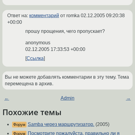
Ответ на:
комментарий
от romka
02.12.2005 09:20:38
+00:00
прошу прощения, чего пропускает?
anonymous
02.12.2005 17:33:53 +00:00
Ссылка
Вы не можете добавлять комментарии в эту тему. Тема
перемещена в архив.
←
Admin
→
Похожие темы
Samba через маршрутизатор.
(2005)
Форум
Посмотрите пожалуйста, правильно ли я
Форум