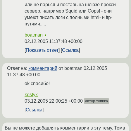
или не парься и поставь на шлюзе прокси-
сервер, например Squid или Oops! - они
умеют писать логи с полными html- и ftp-
путями.....
boatman
★
02.12.2005 11:37:48 +00:00
Показать ответ
Ссылка
Ответ на:
комментарий
от boatman
02.12.2005
11:37:48 +00:00
ok спасибо!
kostyk
03.12.2005 22:00:25 +00:00
автор топика
Ссылка
Вы не можете добавлять комментарии в эту тему. Тема