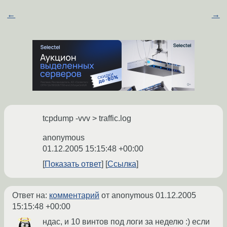
←
→
tcpdump -vvv > traffic.log
anonymous
01.12.2005 15:15:48 +00:00
Показать ответ
Ссылка
Ответ на:
комментарий
от anonymous
01.12.2005
15:15:48 +00:00
ндас, и 10 винтов под логи за неделю :) если