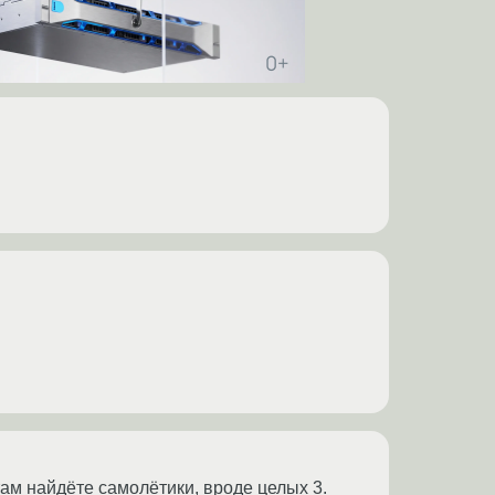
там найдёте самолётики, вроде целых 3.