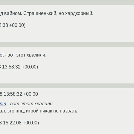
под вайном. Страшненький, но хардкорный.
8:33 +00:00
)
et
- вот этот хвалили.
 13:58:32 +00:00
)
8 13:58:32 +00:00
net
- вот этот хвалили.
л. это ппц, игрой никак не назвать.
8 15:22:08 +00:00
)