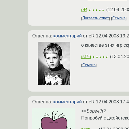
eR
(
12.04.200
★★★★★
Показать ответ
Ссылка
Ответ на:
комментарий
от eR
12.04.2008 19:2
о качестве этих игр 
ist76
(
13.04.2
★★★★★
Ссылка
Ответ на:
комментарий
от eR
12.04.2008 17:4
>>Sopwith?
Попробуй с джойстек