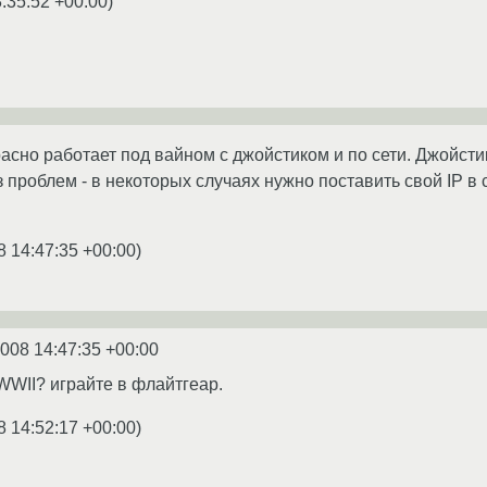
:35:52 +00:00
)
сно работает под вайном с джойстиком и по сети. Джойстик 
 проблем - в некоторых случаях нужно поставить свой IP в co
.
8 14:47:35 +00:00
)
2008 14:47:35 +00:00
WWII? играйте в флайтгеар.
8 14:52:17 +00:00
)