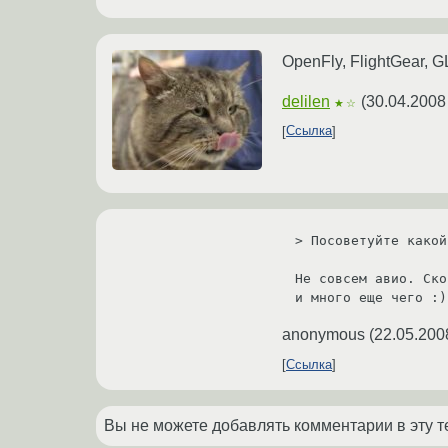
OpenFly, FlightGear, G
delilen
(
30.04.2008
★☆
Ссылка
> Посоветуйте какой
Не совсем авио. Ско
и много еще чего :)
anonymous
(
22.05.200
Ссылка
Вы не можете добавлять комментарии в эту т