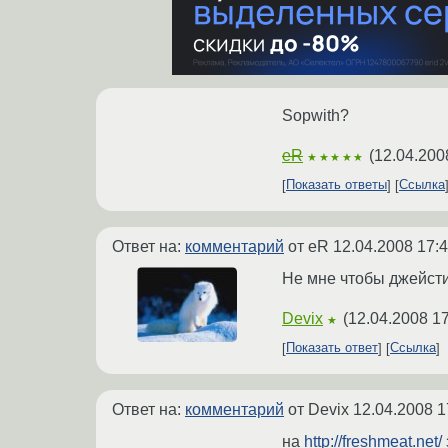
Sopwith?
eR
(
12.04.200
★★★★★
Показать ответы
Ссылка
Ответ на:
комментарий
от eR
12.04.2008 17:4
Не мне чтобы джейстик
Devix
(
12.04.2008 17
★
Показать ответ
Ссылка
Ответ на:
комментарий
от Devix
12.04.2008 1
на
http://freshmeat.net/