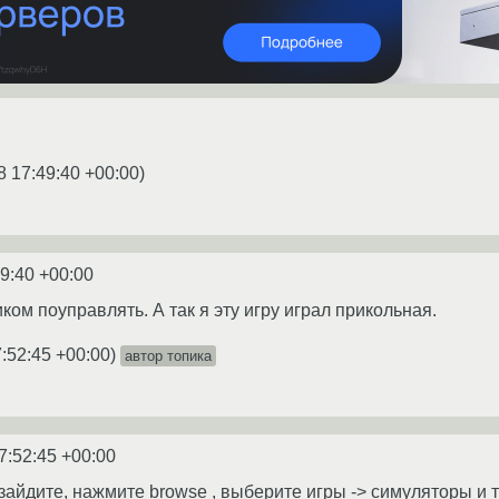
8 17:49:40 +00:00
)
9:40 +00:00
ом поуправлять. А так я эту игру играл прикольная.
:52:45 +00:00
)
автор топика
7:52:45 +00:00
зайдите, нажмите browse , выберите игры -> симуляторы и 