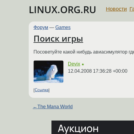
LINUX.ORG.RU
Новости
Г
Форум
—
Games
Поиск игры
Посоветуйте какой нибудь авиасимулятор гд
Devix
★
12.04.2008 17:36:28 +00:00
Ссылка
←
The Mana World