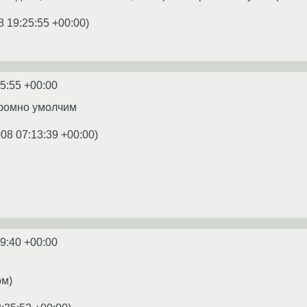
8 19:25:55 +00:00
)
5:55 +00:00
скромно умолчим
008 07:13:39 +00:00
)
9:40 +00:00
ом)