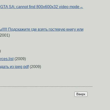
GTA SA: cannot find 800x600x32 video mode
→
!!!! Подскажите где взять гостевую книгу или
2001)
)
ces.list
(2009)
дать из jpeg pdf
(2009)
Вверх