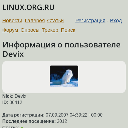
LINUX.ORG.RU
Новости
Галерея
Статьи
Регистрация
-
Вход
Форум
Опросы
Трекер
Поиск
Информация о пользователе
Devix
Nick:
Devix
ID:
36412
Дата регистрации:
07.09.2007 04:39:22 +00:00
Последнее посещение:
2012
Статус:
★