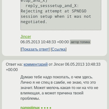
etup_and_X)

  reply_sesssetup_and_X:  
Rejecting attempt at SPNEGO 
session setup when it was not 
negotiated.

Jincer
06.05.2013 10:48:33 +00:00
автор топика
Показать ответ
Ссылка
Ответ на:
комментарий
от Jincer
06.05.2013 10:48:33
+00:00
Думаю тебе надо покопать, о чем здесь.
Лично я не спец в самбе, не знаю, что это
значит. Может мелочь какая-то ни на что не
влияющая, а может причина твоей
проблемы.
nanoolinux
★★★★