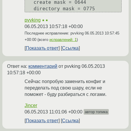
   create mask = 0644

pvvking
★★
06.05.2013 10:57:18 +00:00
Последнее исправление: pvvking
06.05.2013 10:57:45
+00:00
(всего
исправлений: 1
)
Показать ответ
Ссылка
Ответ на:
комментарий
от pvvking
06.05.2013
10:57:18 +00:00
Сейчас попробую заменить конфиг и
переделать под свою шару, если не
поможет - буду разбираться с логами.
Jincer
06.05.2013 11:01:06 +00:00
автор топика
Показать ответ
Ссылка