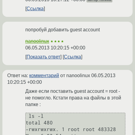
Ссылка
попробуй добавить guest account
nanoolinux
★★★★
06.05.2013 10:20:15 +00:00
Показать ответ
Ссылка
Ответ на:
комментарий
от nanoolinux
06.05.2013
10:20:15 +00:00
Даже если поставить guest account = root -
не помогло. Кстати права на файлы в этой
папке :
 ls -l

total 480

-rwxrwxrwx. 1 root root 483328 