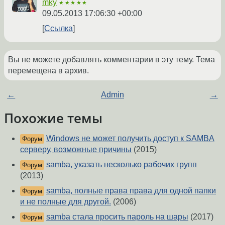
mky
★★★★★
09.05.2013 17:06:30 +00:00
Ссылка
Вы не можете добавлять комментарии в эту тему. Тема
перемещена в архив.
←
Admin
→
Похожие темы
Windows не может получить доступ к SAMBA
Форум
серверу, возможные причины
(2015)
samba, указать несколько рабочих групп
Форум
(2013)
samba, полные права права для одной папки
Форум
и не полные для другой.
(2006)
samba стала просить пароль на шары
(2017)
Форум