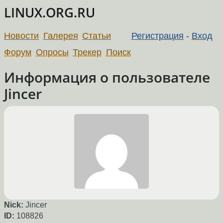
LINUX.ORG.RU
Новости
Галерея
Статьи
Регистрация
-
Вход
Форум
Опросы
Трекер
Поиск
Информация о пользователе
Jincer
Nick:
Jincer
ID:
108826