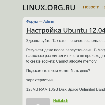
LINUX.ORG.RU
Новости
Г
Форум
—
Admin
Настройка Ubuntu 12.0
Здравствуйте! Так как я новичок воспользов
Результат даже после переустановки: 1) Мог
насколько раз мигает и ничего не происходит
to create sockets: Cannot allocate memory
Подскажите в чем может быть дело?
характеристики
128MB RAM 10GB Disk Space Unlimited Bandwid
Hottabch