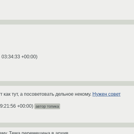
 03:34:33 +00:00
)
т как тут, а посоветовать дельное некому.
Нужен совет
9:21:56 +00:00
)
автор топика
ему. Тема перемещена в архив.