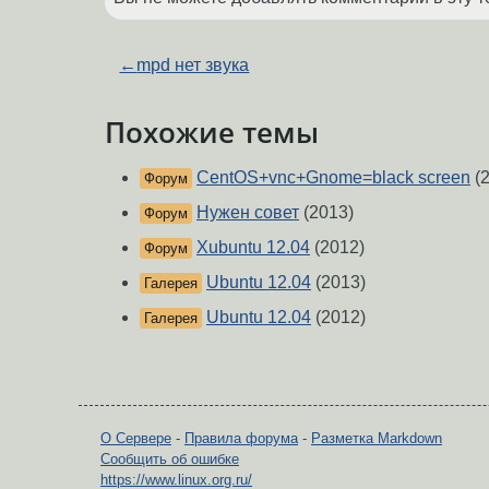
←
mpd нет звука
Похожие темы
CentOS+vnc+Gnome=black screen
(2
Форум
Нужен совет
(2013)
Форум
Xubuntu 12.04
(2012)
Форум
Ubuntu 12.04
(2013)
Галерея
Ubuntu 12.04
(2012)
Галерея
О Сервере
-
Правила форума
-
Разметка Markdown
Сообщить об ошибке
https://www.linux.org.ru/