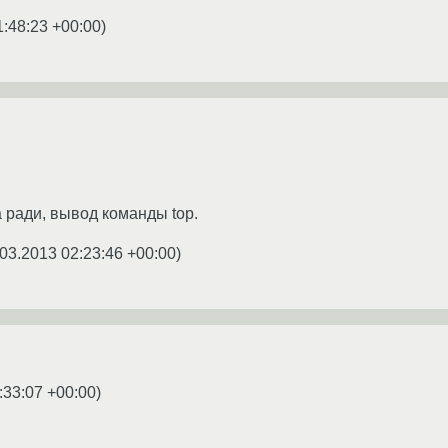
1:48:23 +00:00
)
а ради, вывод команды top.
.03.2013 02:23:46 +00:00
)
:33:07 +00:00
)