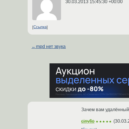
30.03.2013 15:45:30 +00:00
Ссылка
←
mpd нет звука
Зачем вам удалённый
cinyflo
(
30.03.
★★★★★