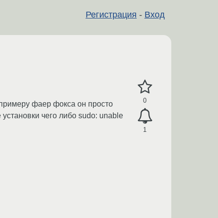
Регистрация
-
Вход
0
 примеру фаер фокса он просто
 установки чего либо sudo: unable
1