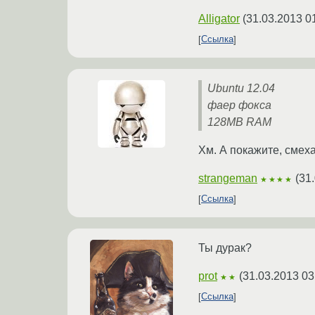
Alligator
(
31.03.2013 0
Ссылка
Ubuntu 12.04
фаер фокса
128MB RAM
Хм. А покажите, смех
strangeman
(
31
★★★★
Ссылка
Ты дурак?
prot
(
31.03.2013 03
★★
Ссылка