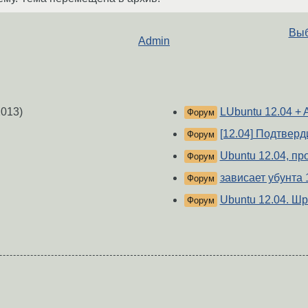
Выб
Admin
013)
LUbuntu 12.04 + A
Форум
[12.04] Подтверд
Форум
Ubuntu 12.04, п
Форум
зависает убунта 
Форум
Ubuntu 12.04. Ш
Форум