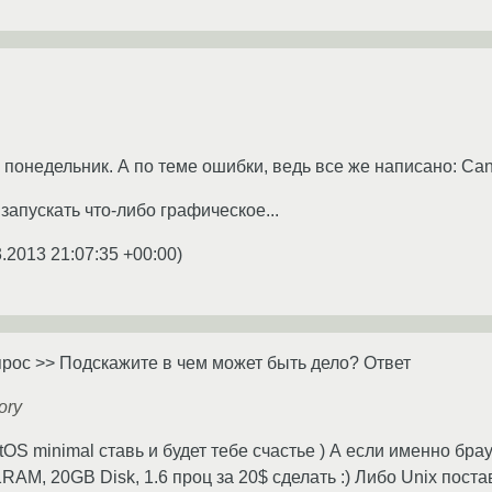
понедельник. А по теме ошибки, ведь все же написано: Cann
 запускать что-либо графическое...
3.2013 21:07:35 +00:00
)
прос >> Подскажите в чем может быть дело? Ответ
ory
OS minimal ставь и будет тебе счастье ) А если именно бра
1RAM, 20GB Disk, 1.6 проц за 20$ сделать :) Либо Unix поста