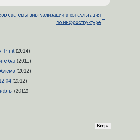
ор системы виртуализации и консультация
→
по инфроструктуре
irPrint
(2014)
ите баг
(2011)
роблема
(2012)
12.04
(2012)
рифты
(2012)
Вверх