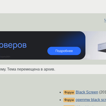
ему. Тема перемещена в архив.
Black Screen
(201
Форум
openmw black sc
Форум