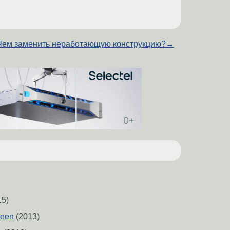
Чем заменить неработающую конструкцию?
→
5)
reen
(2013)