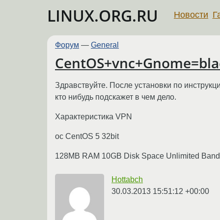
LINUX.ORG.RU
Новости
Г
Форум
—
General
CentOS+vnc+Gnome=blac
Здравствуйте. После установки по инструкции
кто нибудь подскажет в чем дело.
Характеристика VPN
oc CentOS 5 32bit
128MB RAM 10GB Disk Space Unlimited Bandwid
Hottabch
30.03.2013 15:51:12 +00:00