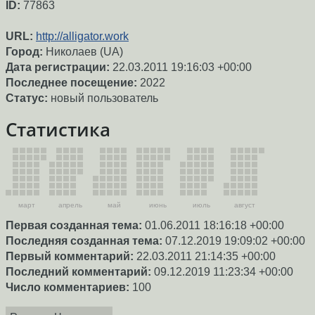
ID:
77863
URL:
http://alligator.work
Город:
Николаев (UA)
Дата регистрации:
22.03.2011 19:16:03 +00:00
Последнее посещение:
2022
Статус:
новый пользователь
Статистика
март
апрель
май
июнь
июль
август
Первая созданная тема:
01.06.2011 18:16:18 +00:00
Последняя созданная тема:
07.12.2019 19:09:02 +00:00
Первый комментарий:
22.03.2011 21:14:35 +00:00
Последний комментарий:
09.12.2019 11:23:34 +00:00
Число комментариев:
100