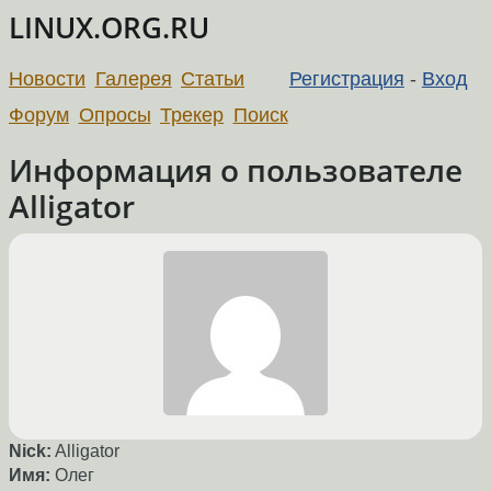
LINUX.ORG.RU
Новости
Галерея
Статьи
Регистрация
-
Вход
Форум
Опросы
Трекер
Поиск
Информация о пользователе
Alligator
Nick:
Alligator
Имя:
Олег