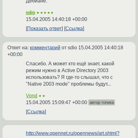
Дебиане.
sdio
★★★★★
15.04.2005 14:40:18 +00:00
Показать ответ
Ссылка
Ответ на:
комментарий
от sdio
15.04.2005 14:40:18
+00:00
Спасибо. А может кто ещё знает, какой
режим нужно в Active Directory 2003
использовать? Я где-то слышал, что с
"Native 2003 mode" проблемы будут...
Vond
★★
15.04.2005 15:09:47 +00:00
автор топика
Ссылка
http://www.opennet.ru/opennews/art.shtml?