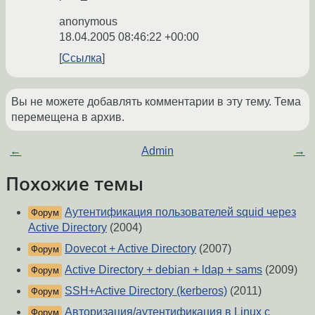
anonymous
18.04.2005 08:46:22 +00:00
Ссылка
Вы не можете добавлять комментарии в эту тему. Тема
перемещена в архив.
←
Admin
→
Похожие темы
Аутентификация пользователей squid через
Форум
Active Directory
(2004)
Dovecot + Active Directory
(2007)
Форум
Active Directory + debian + ldap + sams
(2009)
Форум
SSH+Active Directory (kerberos)
(2011)
Форум
Авторизация/аутентификация в Linux с
Форум