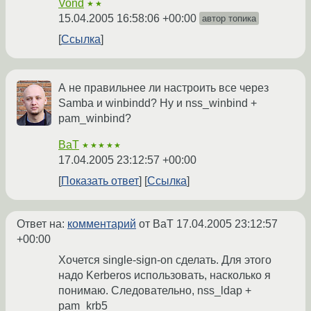
Vond
★★
15.04.2005 16:58:06 +00:00
автор топика
Ссылка
А не правильнее ли настроить все через
Samba и winbindd? Ну и nss_winbind +
pam_winbind?
BaT
★★★★★
17.04.2005 23:12:57 +00:00
Показать ответ
Ссылка
Ответ на:
комментарий
от BaT
17.04.2005 23:12:57
+00:00
Хочется single-sign-on сделать. Для этого
надо Kerberos использовать, насколько я
понимаю. Следовательно, nss_ldap +
pam_krb5