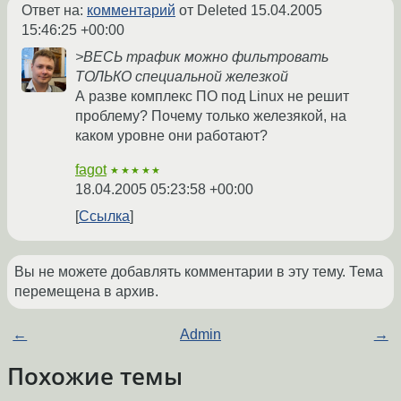
Ответ на:
комментарий
от Deleted
15.04.2005
15:46:25 +00:00
>ВЕСЬ трафик можно фильтровать
ТОЛЬКО специальной железкой
А разве комплекс ПО под Linux не решит
проблему? Почему только железякой, на
каком уровне они работают?
fagot
★★★★★
18.04.2005 05:23:58 +00:00
Ссылка
Вы не можете добавлять комментарии в эту тему. Тема
перемещена в архив.
←
Admin
→
Похожие темы