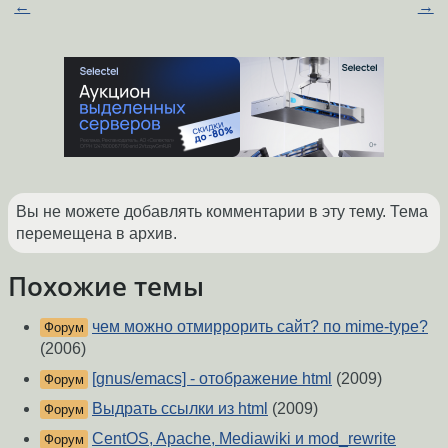
←
→
Вы не можете добавлять комментарии в эту тему. Тема
перемещена в архив.
Похожие темы
чем можно отмиррорить сайт? по mime-type?
Форум
(2006)
[gnus/emacs] - отображение html
(2009)
Форум
Выдрать ссылки из html
(2009)
Форум
CentOS, Apache, Mediawiki и mod_rewrite
Форум