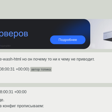
le-wash-html но он почему то ни к чему не приводит.
08:00:31 +00:00
)
автор топика
8:00:31 +00:00
де.
в конфиг прописываем: