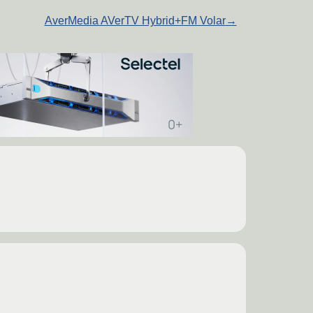
AverMedia AVerTV Hybrid+FM Volar
→