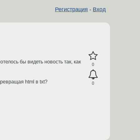
Регистрация
-
Вход
отелось бы видеть новость так, как
0
ревращая html в txt?
0