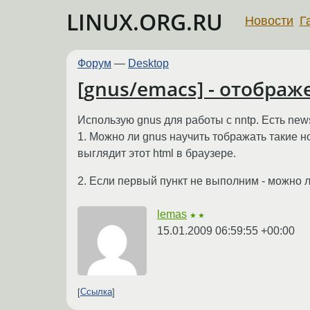
LINUX.ORG.RU
Новости
Г
Форум
—
Desktop
[gnus/emacs] - отображ
Использую gnus для работы с nntp. Есть news
1. Можно ли gnus научить тображать такие но
выглядит этот html в браузере.
2. Если первый пункт не выполним - можно ли
lemas
★★
15.01.2009 06:59:55 +00:00
Ссылка