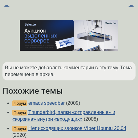
←
→
Вы не можете добавлять комментарии в эту тему. Тема
перемещена в архив.
Похожие темы
emacs speedbar
(2009)
Форум
Thunderbird, папки «отправленные» и
Форум
«корзина» внутри «входящих»
(2008)
Нет исходящих звонков Viber Ubuntu 20.04
Форум
(2020)