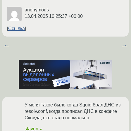
anonymous
13.04.2005 10:25:37 +00:00
Ссылка
←
→
У меня такое было когда Squid брал ДНС из
resolv.conf, когда прописал ДНС в конфиге
Сквида, все стало нормально.
slavun
★