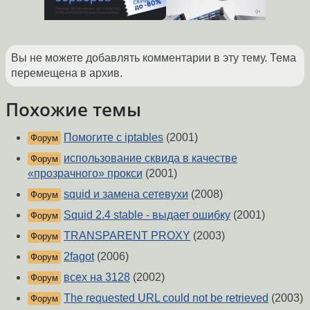
Вы не можете добавлять комментарии в эту тему. Тема
перемещена в архив.
Похожие темы
Помогите с iptables
(2001)
Форум
использование сквида в качестве
Форум
«прозрачного» прокси
(2001)
squid и замена сетевухи
(2008)
Форум
Squid 2.4 stable - выдает ошибку
(2001)
Форум
TRANSPARENT PROXY
(2003)
Форум
2fagot
(2006)
Форум
всех на 3128
(2002)
Форум
The requested URL could not be retrieved
(2003)
Форум