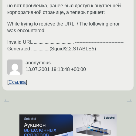
но вот проблемка, ранее был доступ к внутренней
корпоративной странице, а теперь пришет:
While trying to retrieve the URL: / The following error
was encountered:
Invalid URL ................................. --------------------------------
Generated ...............(Squid/2.2.STABLE5)
anonymous
13.07.2001 19:13:48 +00:00
Ссылка
←
→