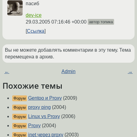
пасиб
dev-ice
29.03.2005 07:16:46 +00:00
автор топика
Ссылка
Вы не можете добавлять комментарии в эту тему. Тема
перемещена в архив.
←
Admin
→
Похожие темы
Gentoo и Proxy
(2009)
Форум
proxy ping
(2004)
Форум
Linux vs Proxy
(2006)
Форум
Proxy
(2004)
Форум
inet через proxy
(2003)
Форум