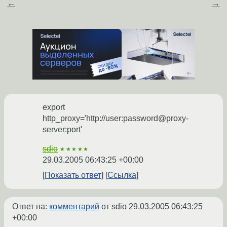
←
→
export
http_proxy='http://user:password@proxy-
server:port'
sdio
★★★★★
29.03.2005 06:43:25 +00:00
Показать ответ
Ссылка
Ответ на:
комментарий
от sdio
29.03.2005 06:43:25
+00:00