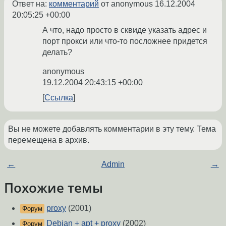
Ответ на:
комментарий
от anonymous
16.12.2004
20:05:25 +00:00
А что, надо просто в сквиде указать адрес и
порт прокси или что-то посложнее придется
делать?
anonymous
19.12.2004 20:43:15 +00:00
Ссылка
Вы не можете добавлять комментарии в эту тему. Тема
перемещена в архив.
←
Admin
→
Похожие темы
proxy
(2001)
Форум
Debian + apt + proxy
(2002)
Форум