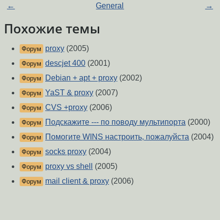
←
General
→
Похожие темы
proxy
(2005)
Форум
descjet 400
(2001)
Форум
Debian + apt + proxy
(2002)
Форум
YaST & proxy
(2007)
Форум
CVS +proxy
(2006)
Форум
Подскажите --- по поводу мультипорта
(2000)
Форум
Помогите WINS настроить, пожалуйста
(2004)
Форум
socks proxy
(2004)
Форум
proxy vs shell
(2005)
Форум
mail client & proxy
(2006)
Форум