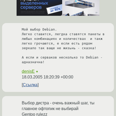
Мой выбор Debian.

Легко ставится, легдка ставятся пакеты в 
любых комбинациях и количествах  и такж 
легко грочаются, е если есть рядом 
зеркало так ваще не жизьнь - сказка!

А если и серваков несколько то Debian - 
denisE
★
18.03.2005 18:20:39 +00:00
Ссылка
Выбор дистра - очень важный шаг, ты
главное офтопик не выбирай
Gentoo rulezz