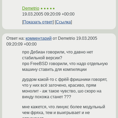
Demetrio
★★★★★
19.03.2005 09:20:09 +00:00
Показать ответ
Ссылка
Ответ на:
комментарий
от Demetrio
19.03.2005
09:20:09 +00:00
про Дебиан говорили, что давно нет
стабильной версии?
про FreeBSD говорили, что надо отдельную
машину ставить для компиляции
дурдом какой-то с фрёй фришники говорят,
что у них всё заточено, красиво, прям
монолит - аж такое чувство, шо скоро на
винду похожа станет ???
мне кажется, что линукс более модульный
чем фряха, тем и выигрывает и не