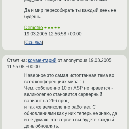
Да и мир пересобирать ты каждый день не
будешь.
Demetrio
★★★★★
19.03.2005 12:56:58 +00:00
Ссылка
Ответ на:
комментарий
от anonymous
19.03.2005
11:55:08 +00:00
Наверное это самая истоптанная тема во
всех конференциях мира :-)
Чем, собственно 10 от ASP не нравится -
великолепно становится серверный
вариант на 266 проц
и так же великолепно работает. С
обновлениями как у них теперь не знаю, да
и не думаю, что сервер вы будете каждый
день обновлять.