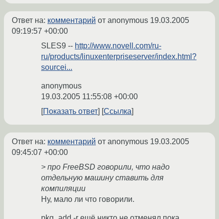
Ответ на:
комментарий
от anonymous
19.03.2005
09:19:57 +00:00
SLES9 --
http://www.novell.com/ru-
ru/products/linuxenterpriseserver/index.html?
sourcei...
anonymous
19.03.2005 11:55:08 +00:00
Показать ответ
Ссылка
Ответ на:
комментарий
от anonymous
19.03.2005
09:45:07 +00:00
> про FreeBSD говорили, что надо
отдельную машину ставить для
компиляции
Ну, мало ли что говорили.
pkg_add -r ещё никто не отменял пока.