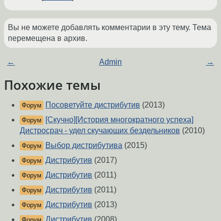
Вы не можете добавлять комментарии в эту тему. Тема
перемещена в архив.
←
Admin
→
Похожие темы
Посоветуйте дистрибутив
(2013)
Форум
[Скучно][История многократного успеха]
Форум
Дистросрач - удел скучающих бездельников
(2010)
Выбор дистрибутива
(2015)
Форум
Дистрибутив
(2017)
Форум
Дистрибутив
(2011)
Форум
Дистрибутив
(2011)
Форум
Дистрибутив
(2013)
Форум
Дистрибутив
(2008)
Форум