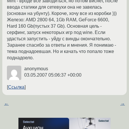
Mint - вроде все заводиться, но потом виснет, после
ввода статики для сетевухи она не завелась
(основан на убунту). Короче, хочу все из коробки )))
Железо: AMD 2800 64, 1Gb RAM, GeForce 6600,
Hard 160 Gb(пустых 37 Gb). Основная цель -
серфинг, запуск некоторых игр под wine. Если
удасться запустить - уйду с винды окончательно.
Заранее спасибо за ответы и мнения. Я понимаю -
тема поднадоевшая. Но и качать что попало тоже
поднадоело.
anonymous
03.05.2007 05:06:37 +00:00
Ссылка
←
→