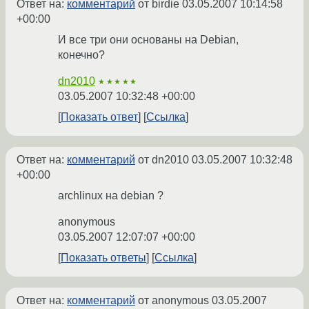
Ответ на:
комментарий
от birdie
03.05.2007 10:14:58
+00:00
И все три они основаны на Debian,
конечно?
dn2010
★★★★★
03.05.2007 10:32:48 +00:00
Показать ответ
Ссылка
Ответ на:
комментарий
от dn2010
03.05.2007 10:32:48
+00:00
archlinux на debian ?
anonymous
03.05.2007 12:07:07 +00:00
Показать ответы
Ссылка
Ответ на:
комментарий
от anonymous
03.05.2007