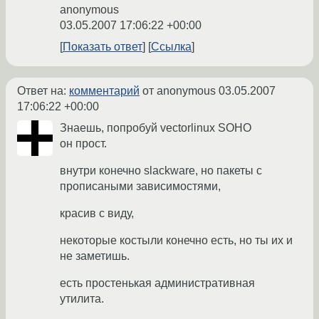
anonymous
03.05.2007 17:06:22 +00:00
Показать ответ
Ссылка
Ответ на:
комментарий
от anonymous
03.05.2007
17:06:22 +00:00
Знаешь, попробуй vectorlinux SOHO
он прост.
внутри конечно slackware, но пакеты с
прописаными зависимостями,
красив с виду,
некоторые костыли конечно есть, но ты их и
не заметишь.
есть простенькая административная
утилита.