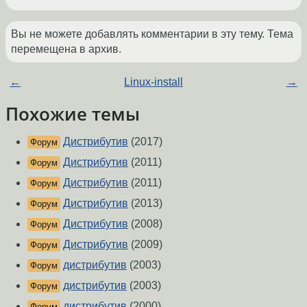
Вы не можете добавлять комментарии в эту тему. Тема
перемещена в архив.
←
Linux-install
→
Похожие темы
Дистрибутив
(2017)
Форум
Дистрибутив
(2011)
Форум
Дистрибутив
(2011)
Форум
Дистрибутив
(2013)
Форум
Дистрибутив
(2008)
Форум
Дистрибутив
(2009)
Форум
дистрибутив
(2003)
Форум
дистрибутив
(2003)
Форум
дистрибутив
(2000)
Форум