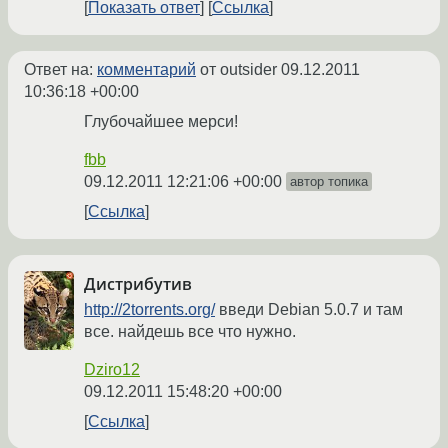
Показать ответ
Ссылка
Ответ на:
комментарий
от outsider
09.12.2011
10:36:18 +00:00
Глубочайшее мерси!
fbb
09.12.2011 12:21:06 +00:00
автор топика
Ссылка
Дистрибутив
http://2torrents.org/
введи Debian 5.0.7 и там
все. найдешь все что нужно.
Dziro12
09.12.2011 15:48:20 +00:00
Ссылка