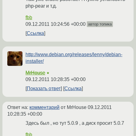
php-pear и т.д.
fbb
09.12.2011 10:24:56 +00:00
автор топика
Ссылка
http://www.debian.org/releases/lenny/debian-
installer/
MrHouse
★
09.12.2011 10:28:35 +00:00
Показать ответ
Ссылка
Ответ на:
комментарий
от MrHouse
09.12.2011
10:28:35 +00:00
Здесь был , но тут 5.0.9 , а диск просит 5.0.7
fbb