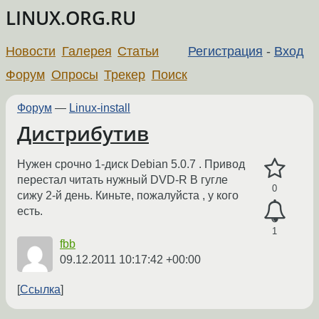
LINUX.ORG.RU
Новости
Галерея
Статьи
Регистрация
-
Вход
Форум
Опросы
Трекер
Поиск
Форум
—
Linux-install
Дистрибутив
Нужен срочно 1-диск Debian 5.0.7 . Привод
перестал читать нужный DVD-R В гугле
0
сижу 2-й день. Киньте, пожалуйста , у кого
есть.
1
fbb
09.12.2011 10:17:42 +00:00
Ссылка