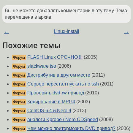
Вы не можете добавлять комментарии в эту тему. Тема
перемещена в архив.
←
Linux-install
→
Похожие темы
FLASH Linux СРОЧНО !!!
(2005)
Форум
slackware iso
(2006)
Форум
Дистрибутив в другом месте
(2011)
Форум
Сервер перестал пускать по ssh
(2011)
Форум
Проверить dvd-rw привод
(2010)
Форум
Кодирование в MPG4
(2003)
Форум
CentOS 6.4 и Nero 4
(2013)
Форум
аналоги Kprobe / Nero CDSpeed
(2008)
Форум
Чем можно притормозить DVD привод?
(2006)
Форум