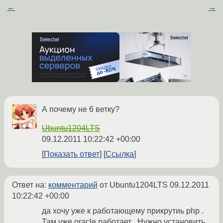
←
→
А почему не 6 ветку?
Ubuntu1204LTS
09.12.2011 10:22:42 +00:00
Показать ответ
Ссылка
Ответ на:
комментарий
от Ubuntu1204LTS
09.12.2011
10:22:42 +00:00
да хочу уже к работающему прикрутиь php .
Там уже oracle работает . Нужно установить