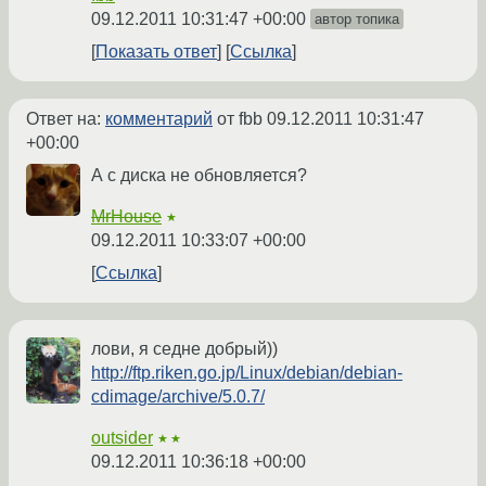
09.12.2011 10:31:47 +00:00
автор топика
Показать ответ
Ссылка
Ответ на:
комментарий
от fbb
09.12.2011 10:31:47
+00:00
А с диска не обновляется?
MrHouse
★
09.12.2011 10:33:07 +00:00
Ссылка
лови, я седне добрый))
http://ftp.riken.go.jp/Linux/debian/debian-
cdimage/archive/5.0.7/
outsider
★★
09.12.2011 10:36:18 +00:00