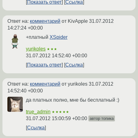
Показать ответ
Ссылка
Ответ на:
комментарий
от KivApple
31.07.2012
14:27:24 +00:00
+платный
XSpider
yurikoles
★★★
31.07.2012 14:52:40 +00:00
Показать ответ
Ссылка
Ответ на:
комментарий
от yurikoles
31.07.2012
14:52:40 +00:00
да платных полно, мне бы бесплатный :)
true_admin
★★★★★
31.07.2012 15:00:59 +00:00
автор топика
Ссылка