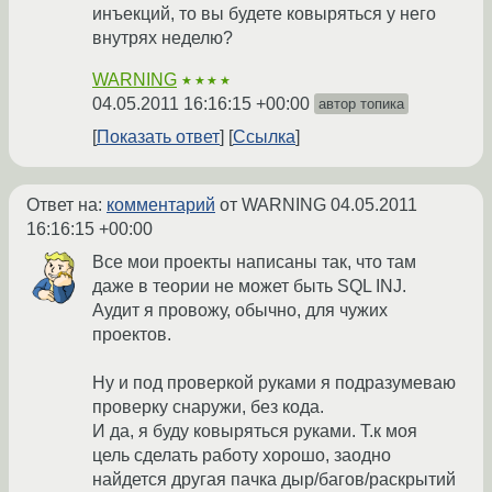
инъекций, то вы будете ковыряться у него
внутрях неделю?
WARNING
★★★★
04.05.2011 16:16:15 +00:00
автор топика
Показать ответ
Ссылка
Ответ на:
комментарий
от WARNING
04.05.2011
16:16:15 +00:00
Все мои проекты написаны так, что там
даже в теории не может быть SQL INJ.
Аудит я провожу, обычно, для чужих
проектов.
Ну и под проверкой руками я подразумеваю
проверку снаружи, без кода.
И да, я буду ковыряться руками. Т.к моя
цель сделать работу хорошо, заодно
найдется другая пачка дыр/багов/раскрытий