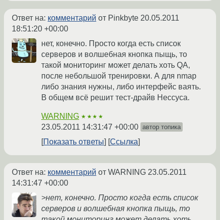
Ответ на:
комментарий
от Pinkbyte
20.05.2011
18:51:20 +00:00
нет, конечно. Просто когда есть список
серверов и волшебная кнопка пыщь, то
такой мониторинг может делать хоть QA,
после небольшой тренировки. А для nmap
либо знания нужны, либо интерфейс ваять.
В общем всё решит тест-драйв Нессуса.
WARNING
★★★★
23.05.2011 14:31:47 +00:00
автор топика
Показать ответы
Ссылка
Ответ на:
комментарий
от WARNING
23.05.2011
14:31:47 +00:00
>нет, конечно. Просто когда есть список
серверов и волшебная кнопка пыщь, то
такой мониторинг может делать хоть