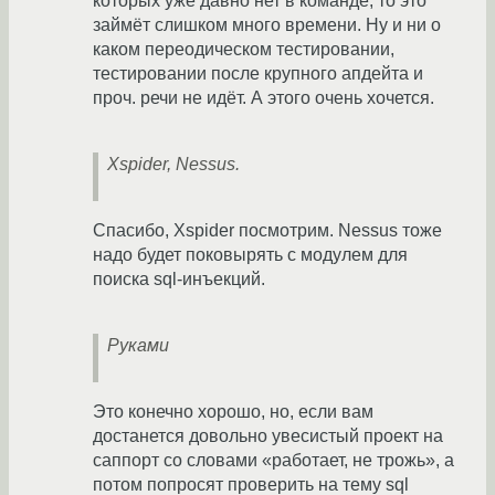
которых уже давно нет в команде, то это
займёт слишком много времени. Ну и ни о
каком переодическом тестировании,
тестировании после крупного апдейта и
проч. речи не идёт. А этого очень хочется.
Xspider, Nessus.
Спасибо, Xspider посмотрим. Nessus тоже
надо будет поковырять с модулем для
поиска sql-инъекций.
Руками
Это конечно хорошо, но, если вам
достанется довольно увесистый проект на
саппорт со словами «работает, не трожь», а
потом попросят проверить на тему sql