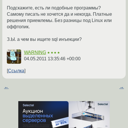
Подскажите, есть ли подобные программы?
Самому писать не хочется да и некогда. Платные
решения приемлемы. Без разницы под Linux или
оффтопик.
З.Ы. а чем вы ищите sql инъекции?
WARNING
★★★★
04.05.2011 13:35:46 +00:00
Ссылка
←
→