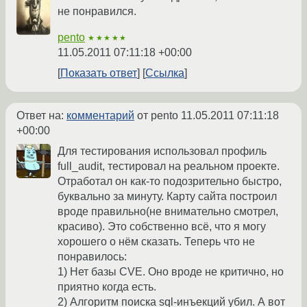
не понравился.
pento
★★★★★
11.05.2011 07:11:18 +00:00
Показать ответ
Ссылка
Ответ на:
комментарий
от pento
11.05.2011 07:11:18
+00:00
Для тестирования использовал профиль
full_audit, тестировал на реальном проекте.
Отработал он как-то подозрительно быстро,
буквально за минуту. Карту сайта построил
вроде правильно(не внимательно смотрел,
красиво). Это собственно всё, что я могу
хорошего о нём сказать. Теперь что не
понравилось:
1) Нет базы CVE. Оно вроде не критично, но
приятно когда есть.
2) Алгоритм поиска sql-инъекций убил. А вот