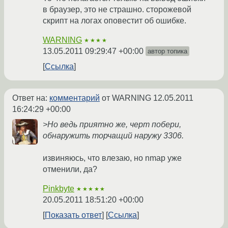
в браузер, это не страшно. сторожевой
скрипт на логах оповестит об ошибке.
WARNING
★★★★
13.05.2011 09:29:47 +00:00
автор топика
Ссылка
Ответ на:
комментарий
от WARNING
12.05.2011
16:24:29 +00:00
>Но ведь приятно же, черт побери,
обнаружить торчащий наружу 3306.
извиняюсь, что влезаю, но nmap уже
отменили, да?
Pinkbyte
★★★★★
20.05.2011 18:51:20 +00:00
Показать ответ
Ссылка