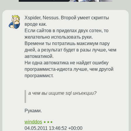
Xspider, Nessus. Второй умеет скрипты
вроде как.
Если сайтов в приделах двух сотен, то
желательно использовать руки.
Времени ты потратишь максимум пару
дней, а результат будет в разы лучше, чем
автоматикой.
Ни одна автоматика не найдет ошибку
программиста-идиота лучше, чем другой
программист.
а чем вы ищите sql инъекции?
Руками.
winddos
★★★
04.05.2011 13:46:52 +00:00