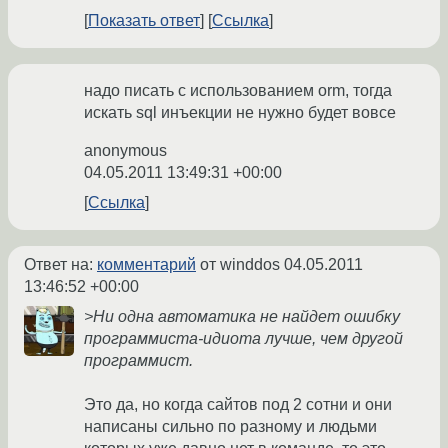
Показать ответ
Ссылка
надо писать с использованием orm, тогда
искать sql инъекции не нужно будет вовсе
anonymous
04.05.2011 13:49:31 +00:00
Ссылка
Ответ на:
комментарий
от winddos
04.05.2011
13:46:52 +00:00
>Ни одна автоматика не найдет ошибку
программиста-идиота лучше, чем другой
программист.
Это да, но когда сайтов под 2 сотни и они
написаны сильно по разному и людьми