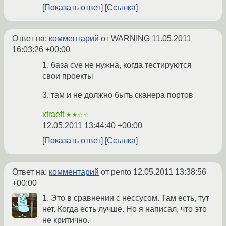
Показать ответ
Ссылка
Ответ на:
комментарий
от WARNING
11.05.2011
16:03:26 +00:00
1. база cve не нужна, когда тестируются
свои проекты
3. там и не должно быть сканера портов
xtraeft
★★☆☆
12.05.2011 13:44:40 +00:00
Показать ответ
Ссылка
Ответ на:
комментарий
от pento
12.05.2011 13:38:56
+00:00
1. Это в сравнении с нессусом. Там есть, тут
нет. Когда есть лучше. Но я написал, что это
не критично.