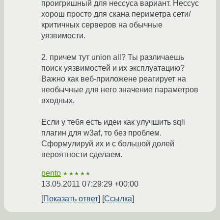
проигришный для нессуса вариант. Нессус
хорош просто для скана периметра сети/
критичных серверов на обычные
уязвимости.
2. причем тут union all? Ты различаешь
поиск уязвимостей и их эксплуатацию?
Важно как веб-приложене реагирует на
необычные для него значение параметров
входных.
Если у тебя есть идеи как улучшить sqli
плагин для w3af, то без проблем.
Сформулируй их и с большой долей
вероятности сделаем.
pento
★★★★★
13.05.2011 07:29:29 +00:00
Показать ответ
Ссылка