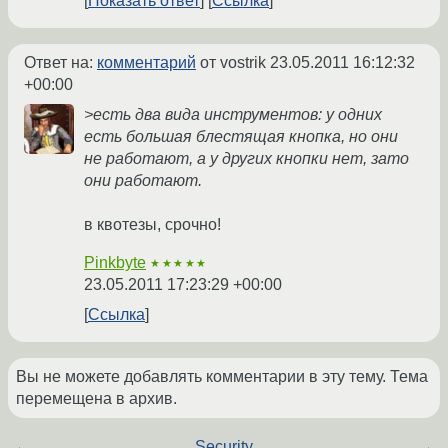
Показать ответ
Ссылка
Ответ на:
комментарий
от vostrik
23.05.2011 16:12:32
+00:00
>есть два вида инструментов: у одних
есть большая блестящая кнопка, но они
не работают, а у других кнопки нет, зато
они работают.
в квотезы, срочно!
Pinkbyte
★★★★★
23.05.2011 17:23:29 +00:00
Ссылка
Вы не можете добавлять комментарии в эту тему. Тема
перемещена в архив.
←
Security
→