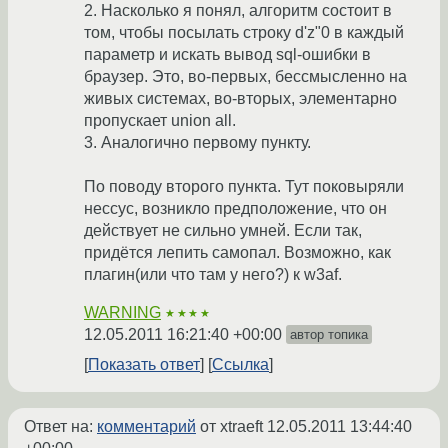
2. Насколько я понял, алгоритм состоит в
том, чтобы посылать строку d'z"0 в каждый
параметр и искать вывод sql-ошибки в
браузер. Это, во-первых, бессмысленно на
живых системах, во-вторых, элементарно
пропускает union all.
3. Аналогично первому пункту.
По поводу второго пункта. Тут поковыряли
нессус, возникло предположение, что он
действует не сильно умней. Если так,
придётся лепить самопал. Возможно, как
плагин(или что там у него?) к w3af.
WARNING
★★★★
12.05.2011 16:21:40 +00:00
автор топика
Показать ответ
Ссылка
Ответ на:
комментарий
от xtraeft
12.05.2011 13:44:40