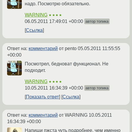
надо. Посмотрю обязательно.
WARNING
★★★★
06.05.2011 17:49:01 +00:00
автор топика
Ссылка
Ответ на:
комментарий
от pento
05.05.2011 11:55:55
+00:00
Посмотрел, бедноват функционал. Не
подходит.
WARNING
★★★★
10.05.2011 16:34:39 +00:00
автор топика
Показать ответ
Ссылка
Ответ на:
комментарий
от WARNING
10.05.2011
16:34:39 +00:00
Напиши пжста чуть подробнее, чем именно