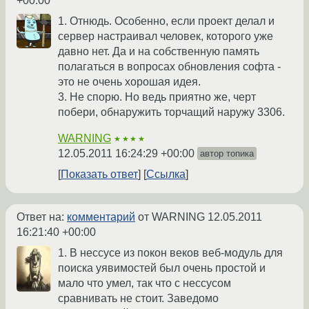
+00:00
1. Отнюдь. Особенно, если проект делал и
сервер настраивал человек, которого уже
давно нет. Да и на собственную память
полагаться в вопросах обновления софта -
это не очень хорошая идея.
3. Не спорю. Но ведь приятно же, черт
побери, обнаружить торчащий наружу 3306.
WARNING
★★★★
12.05.2011 16:24:29 +00:00
автор топика
Показать ответ
Ссылка
Ответ на:
комментарий
от WARNING
12.05.2011
16:21:40 +00:00
1. В нессусе из покон веков веб-модуль для
поиска уявимостей был очень простой и
мало что умел, так что с нессусом
сравнивать не стоит. Заведомо