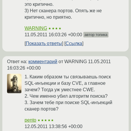
это критично.
3) Нет сканера портов. Опять же не
критично, но приятно.
WARNING
★★★★
11.05.2011 16:03:26 +00:00
автор топика
Показать ответы
Ссылка
Ответ на:
комментарий
от WARNING
11.05.2011
16:03:26 +00:00
1. Каким образом ты связываешь поиск
SQL-инъекции и базу CVE, а главное
зачем? Тогда уж уместнее CWE.
2. Чем именно убил алгоритм поиска?
3. Зачем тебе при поиске SQL-инъекций
сканер портов?
pento
★★★★★
12.05.2011 13:38:56 +00:00