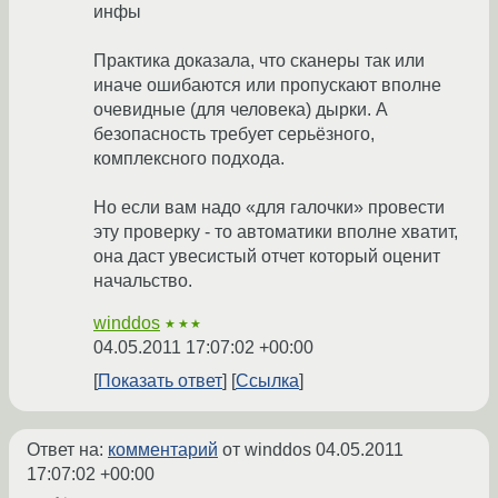
инфы
Практика доказала, что сканеры так или
иначе ошибаются или пропускают вполне
очевидные (для человека) дырки. А
безопасность требует серьёзного,
комплексного подхода.
Но если вам надо «для галочки» провести
эту проверку - то автоматики вполне хватит,
она даст увесистый отчет который оценит
начальство.
winddos
★★★
04.05.2011 17:07:02 +00:00
Показать ответ
Ссылка
Ответ на:
комментарий
от winddos
04.05.2011
17:07:02 +00:00