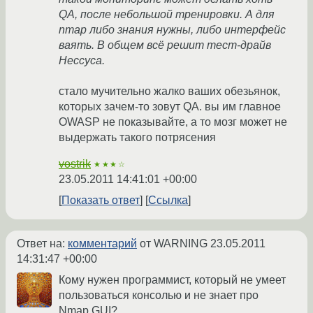
QA, после небольшой тренировки. А для
nmap либо знания нужны, либо интерфейс
ваять. В общем всё решит тест-драйв
Нессуса.
стало мучительно жалко ваших обезьянок,
которых зачем-то зовут QA. вы им главное
OWASP не показывайте, а то мозг может не
выдержать такого потрясения
vostrik
★★★☆
23.05.2011 14:41:01 +00:00
Показать ответ
Ссылка
Ответ на:
комментарий
от WARNING
23.05.2011
14:31:47 +00:00
Кому нужен программист, который не умеет
пользоваться консолью и не знает про
Nmap GUI?