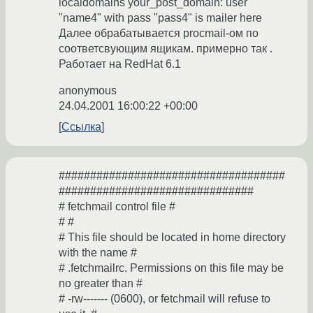
localdomains your_post_domain: user
"name4" with pass "pass4" is mailer here
Далее обрабатывается procmail-ом по
соответсвующим ящикам. примерно так .
Работает на RedHat 6.1
anonymous
24.04.2001 16:00:22 +00:00
Ссылка
####################################
###############################
# fetchmail control file #
# #
# This file should be located in home directory
with the name #
# .fetchmailrc. Permissions on this file may be
no greater than #
# -rw------- (0600), or fetchmail will refuse to