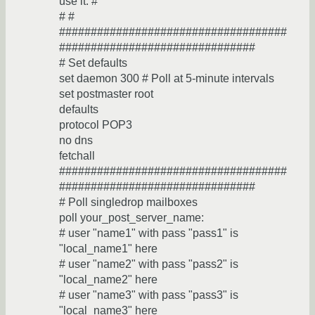
use it. #
# #
####################################
###############################
# Set defaults
set daemon 300 # Poll at 5-minute intervals
set postmaster root
defaults
protocol POP3
no dns
fetchall
####################################
###############################
# Poll singledrop mailboxes
poll your_post_server_name:
# user "name1" with pass "pass1" is
"local_name1" here
# user "name2" with pass "pass2" is
"local_name2" here
# user "name3" with pass "pass3" is
"local_name3" here