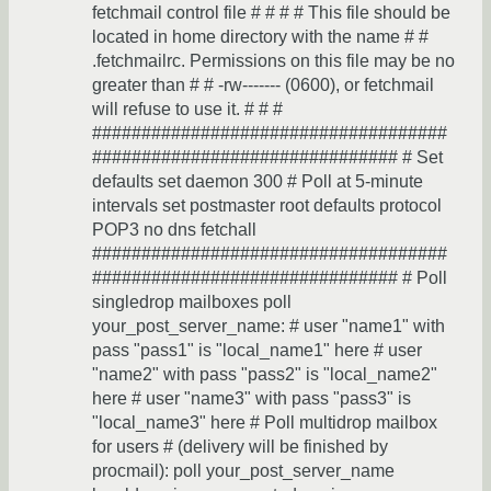
fetchmail control file # # # # This file should be
located in home directory with the name # #
.fetchmailrc. Permissions on this file may be no
greater than # # -rw------- (0600), or fetchmail
will refuse to use it. # # #
####################################
############################### # Set
defaults set daemon 300 # Poll at 5-minute
intervals set postmaster root defaults protocol
POP3 no dns fetchall
####################################
############################### # Poll
singledrop mailboxes poll
your_post_server_name: # user "name1" with
pass "pass1" is "local_name1" here # user
"name2" with pass "pass2" is "local_name2"
here # user "name3" with pass "pass3" is
"local_name3" here # Poll multidrop mailbox
for users # (delivery will be finished by
procmail): poll your_post_server_name