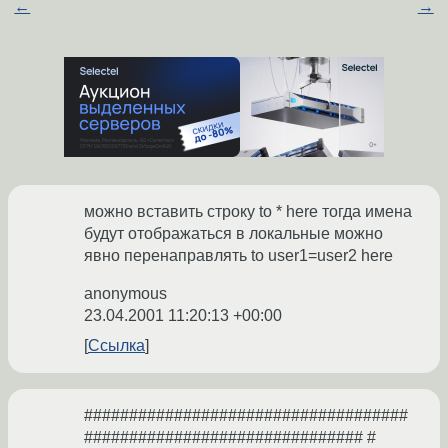
←
→
можно вставить строку to * here тогда имена
будут отображаться в локальные можно
явно перенаправлять to user1=user2 here
anonymous
23.04.2001 11:20:13 +00:00
Ссылка
####################################
############################### #