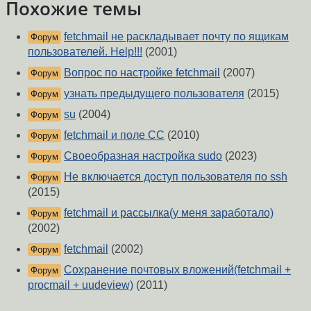
Похожие темы
fetchmail не раскладывает почту по ящикам
Форум
пользователей. Help!!!
(2001)
Вопрос по настройке fetchmail
(2007)
Форум
узнать предыдущего пользователя
(2015)
Форум
su
(2004)
Форум
fetchmail и поле CC
(2010)
Форум
Своеобразная настройка sudo
(2023)
Форум
Не включается доступ пользователя по ssh
Форум
(2015)
fetchmail и рассылка(у меня заработало)
Форум
(2002)
fetchmail
(2002)
Форум
Сохранение почтовых вложений(fetchmail +
Форум
procmail + uudeview)
(2011)