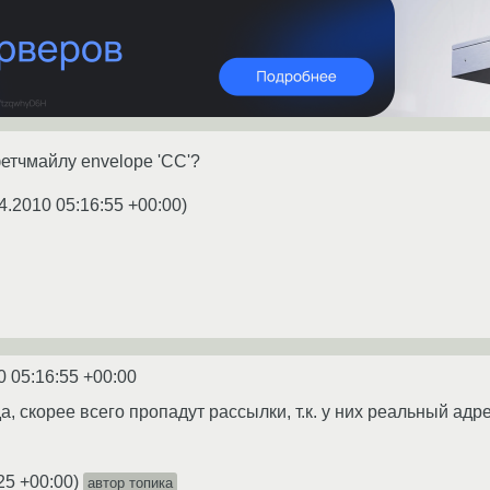
фетчмайлу envelope 'CC'?
4.2010 05:16:55 +00:00
)
0 05:16:55 +00:00
а, скорее всего пропадут рассылки, т.к. у них реальный ад
25 +00:00
)
автор топика