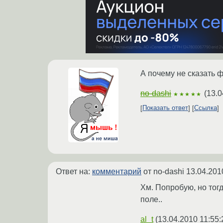
А почему не сказать 
no-dashi
(
13.0
★★★★★
Показать ответ
Ссылка
Ответ на:
комментарий
от no-dashi
13.04.201
Хм. Попробую, но тогд
поле..
al_t
(
13.04.2010 11:55: