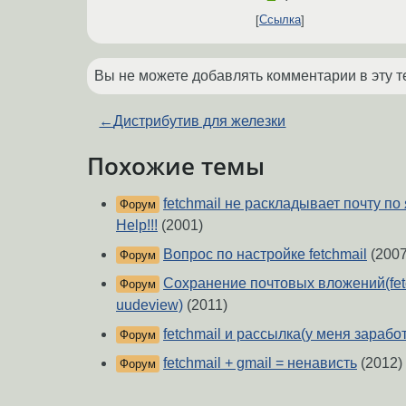
Ссылка
Вы не можете добавлять комментарии в эту т
←
Дистрибутив для железки
Похожие темы
fetchmail не раскладывает почту п
Форум
Help!!!
(2001)
Вопрос по настройке fetchmail
(2007
Форум
Сохранение почтовых вложений(fetc
Форум
uudeview)
(2011)
fetchmail и рассылка(у меня зарабо
Форум
fetchmail + gmail = ненависть
(2012)
Форум