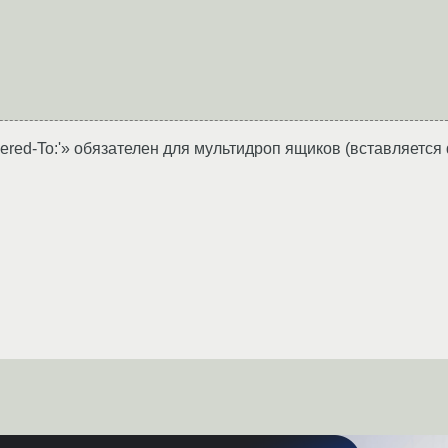
ered-To:'» обязателен для мультидроп ящиков (вставляется 