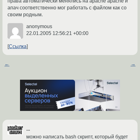
права автоматически менялись на apache apache и
апач соответственно мог работать с файлом как со
своим родным.
anonymous
22.01.2005 12:56:21 +00:00
Ссылка
←
→
...
можно написать bash скрипт, который будет