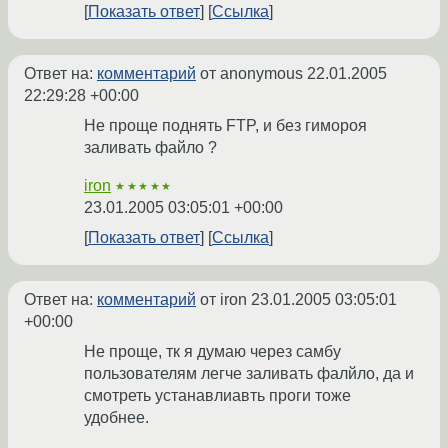
Показать ответ
Ссылка
Ответ на:
комментарий
от anonymous
22.01.2005
22:29:28 +00:00
Не проще поднять FTP, и без гимороя
заливать файло ?
iron
★★★★★
23.01.2005 03:05:01 +00:00
Показать ответ
Ссылка
Ответ на:
комментарий
от iron
23.01.2005 03:05:01
+00:00
Не проще, тк я думаю через самбу
пользователям легче заливать фалйло, да и
смотреть устанавлиавть проги тоже
удобнее.