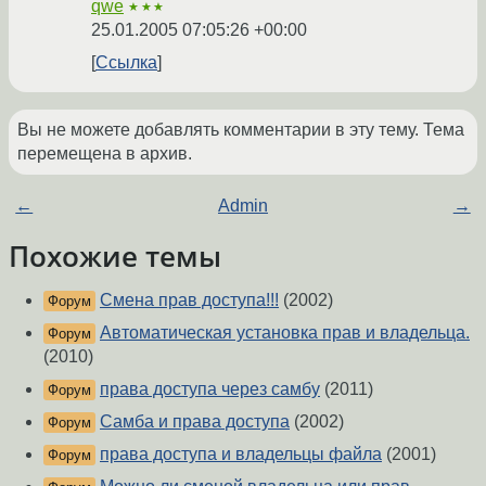
qwe
★★★
25.01.2005 07:05:26 +00:00
Ссылка
Вы не можете добавлять комментарии в эту тему. Тема
перемещена в архив.
←
Admin
→
Похожие темы
Смена прав доступа!!!
(2002)
Форум
Автоматическая установка прав и владельца.
Форум
(2010)
права доступа через самбу
(2011)
Форум
Самба и права доступа
(2002)
Форум
права доступа и владельцы файла
(2001)
Форум