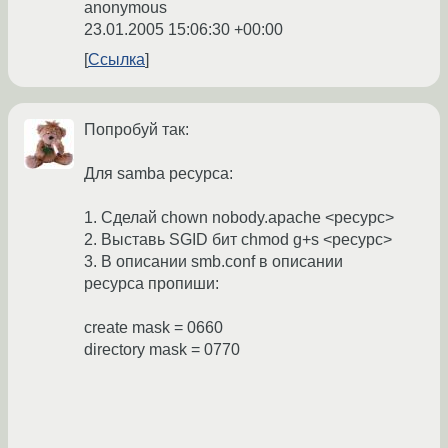
anonymous
23.01.2005 15:06:30 +00:00
Ссылка
Попробуй так:
Для samba ресурса:
1. Сделай chown nobody.apache <ресурс>
2. Выставь SGID бит chmod g+s <ресурс>
3. В описании smb.conf в описании
ресурса пропиши:
create mask = 0660
directory mask = 0770