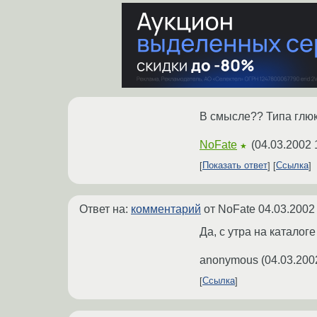
В смысле?? Типа глюк
NoFate
(
04.03.2002 
★
Показать ответ
Ссылка
Ответ на:
комментарий
от NoFate
04.03.2002
Да, с утра на каталоге 
anonymous
(
04.03.200
Ссылка