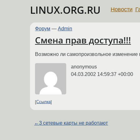
LINUX.ORG.RU
Новости
Г
Форум
—
Admin
Смена прав доступа!!!
Возможно ли самопроизвольное изменение п
anonymous
04.03.2002 14:59:37 +00:00
Ссылка
←
3 сетевые карты не работают