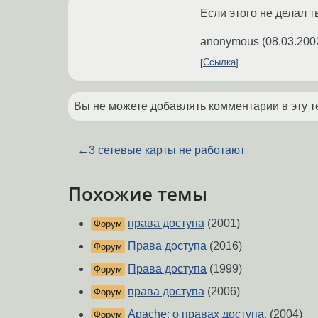
Если этого не делал ты
anonymous
(
08.03.200
Ссылка
Вы не можете добавлять комментарии в эту т
←
3 сетевые карты не работают
Похожие темы
права доступа
(2001)
Форум
Права доступа
(2016)
Форум
Права доступа
(1999)
Форум
права доступа
(2006)
Форум
Apache: о правах доступа.
(2004)
Форум