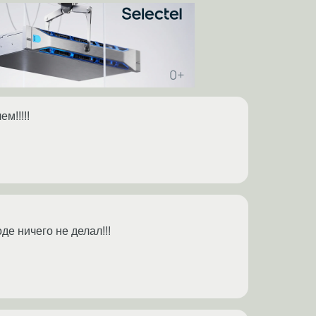
м!!!!!
роде ничего не делал!!!