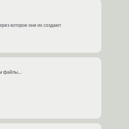
ерез которое они их создают
м файлы...