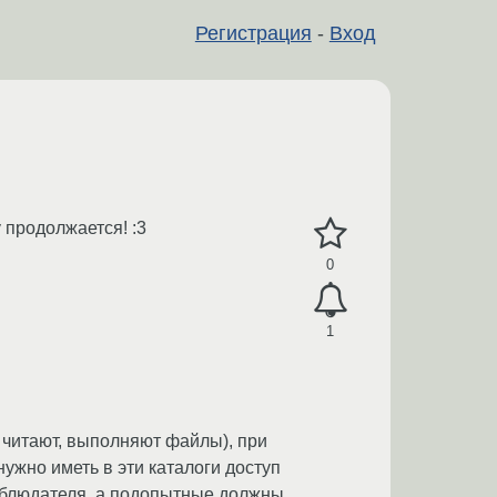
Регистрация
-
Вход
 продолжается! :3
0
1
 читают, выполняют файлы), при
нужно иметь в эти каталоги доступ
 наблюдателя, а подопытные должны