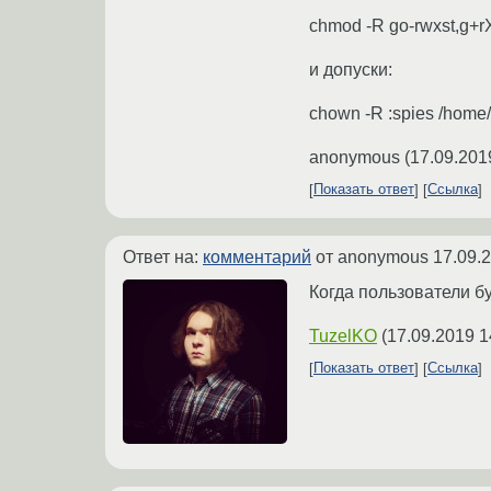
chmod -R go-rwxst,g+r
и допуски:
chown -R :spies /home/
anonymous
(
17.09.201
Показать ответ
Ссылка
Ответ на:
комментарий
от anonymous
17.09.
Когда пользователи б
TuzelKO
(
17.09.2019 1
Показать ответ
Ссылка