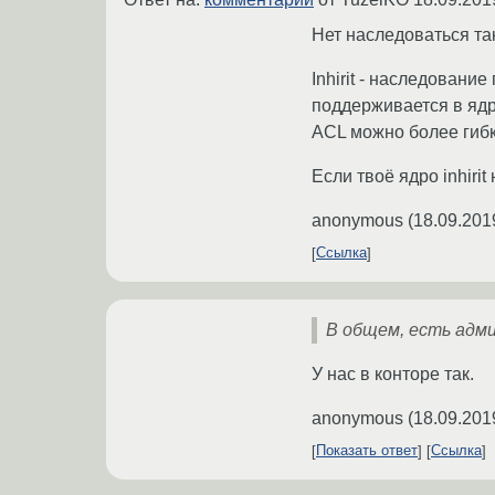
Нет наследоваться так
Inhirit - наследовани
поддерживается в ядр
ACL можно более гибк
Если твоё ядро inhiri
anonymous
(
18.09.201
Ссылка
В общем, есть адми
У нас в конторе так.
anonymous
(
18.09.201
Показать ответ
Ссылка