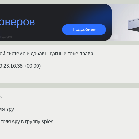
ой системе и добавь нужные тебе права.
9 23:16:38 +00:00
)
s
ля spy
еля spy в группу spies.