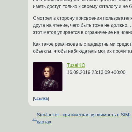
иметь доступ только к своему каталогу и не 
Смотрел в сторону присвоения пользователя
друга на чтение, чего быть тоже не должно.
этот метод упирается в ограничение на членс
Как такое реализовать стандартными средс
объекты, чтобы наблюдатель мог их прочита
TuzelKO
16.09.2019 23:13:09 +00:00
Ссылка
SimJacker - критическая уязвимость в SIM-
←
картах