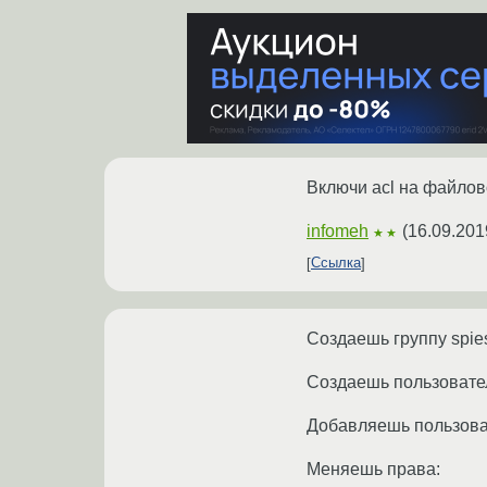
Включи acl на файлов
infomeh
(
16.09.201
★★
Ссылка
Создаешь группу spie
Создаешь пользовате
Добавляешь пользоват
Меняешь права: