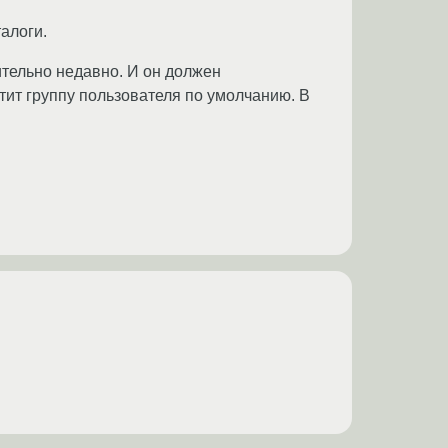
талоги.
нительно недавно. И он должен
тит группу пользователя по умолчанию. В