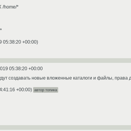
X /home/*
*
9 05:38:20 +00:00
)
2019 05:38:20 +00:00
удут создавать новые вложенные каталоги и файлы, права 
4:41:16 +00:00
)
автор топика