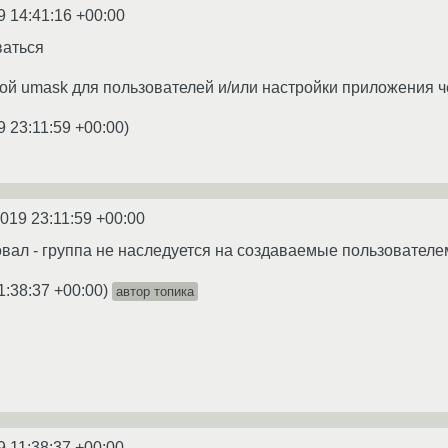
9 14:41:16 +00:00
ваться
акой umask для пользователей и/или настройки приложения ч
9 23:11:59 +00:00
)
2019 23:11:59 +00:00
овал - группа не наследуется на создаваемые пользователе
1:38:37 +00:00
)
автор топика
9 11:38:37 +00:00