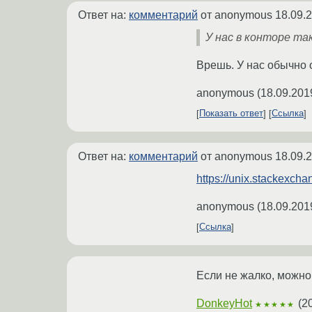
Ответ на:
комментарий
от anonymous
18.09.
У нас в конторе так
Врешь. У нас обычно 
anonymous
(
18.09.201
Показать ответ
Ссылка
Ответ на:
комментарий
от anonymous
18.09.
https://unix.stackexcha
anonymous
(
18.09.201
Ссылка
Если не жалко, можно
DonkeyHot
(
2
★★★★★