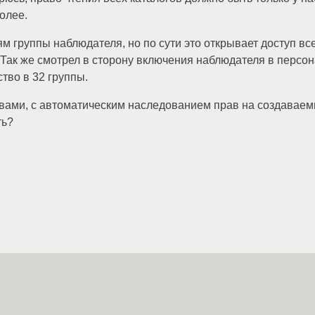
более.
м группы наблюдателя, но по сути это открывает доступ вс
.. Так же смотрел в сторону включения наблюдателя в персо
тво в 32 группы.
твами, с автоматическим наследованием прав на создавае
ть?