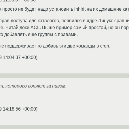
 просто не будет, надо установить inhirit на их домашние ка
е прав доступа для каталогов, появился в ядре Линукс срав
е. Читай доки ACL. Выше пример самый простой, но он пор
о добавлять ещё группы с правами.
t не поддерживает то добавь эти две команды в cron.
9 14:04:37 +00:00
)
н, которого гоняют за пивом.
9 14:18:56 +00:00
)