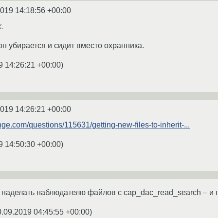
2019 14:18:56 +00:00
.
он убирается и сидит вместо охранника.
9 14:26:21 +00:00
)
2019 14:26:21 +00:00
nge.com/questions/115631/getting-new-files-to-inherit-...
9 14:50:30 +00:00
)
 наделать наблюдателю файлов с cap_dac_read_search – и п
0.09.2019 04:45:55 +00:00
)