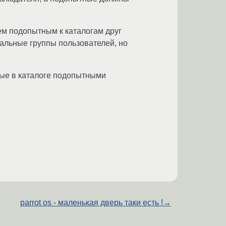
ем подопытным к каталогам друг
нальные группы пользователей, но
мые в каталоге подопытными
parrot os - маленькая дверь таки есть !
→